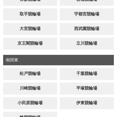
取手競輪場
宇都宮競輪場
大宮競輪場
西武園競輪場
京王閣競輪場
立川競輪場
南関東
松戸競輪場
千葉競輪場
川崎競輪場
平塚競輪場
小田原競輪場
伊東競輪場