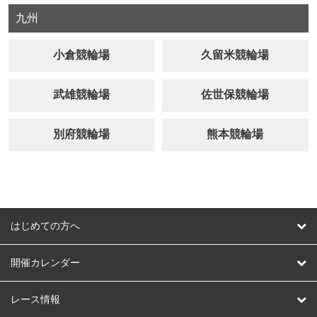
九州
小倉競輪場
久留米競輪場
武雄競輪場
佐世保競輪場
別府競輪場
熊本競輪場
はじめての方へ
はじめての方へ
開催カレンダー
競輪
レース情報