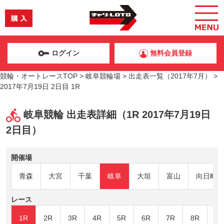
ログイン
無料会員登録
競輪・オートレースTOP
>
岐阜競輪場
>
出走表一覧（2017年7月）
>
2017年7月19日 2日目 1R
岐阜競輪 出走表詳細（1R 2017年7月19日
2日目）
開催場
青森
大宮
千葉
岐阜
大垣
富山
向日町
レース
1R
2R
3R
4R
5R
6R
7R
8R
9R