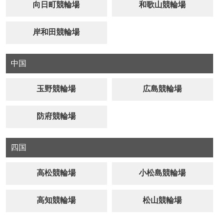
向日町競輪場
和歌山競輪場
岸和田競輪場
中国
玉野競輪場
広島競輪場
防府競輪場
四国
高松競輪場
小松島競輪場
高知競輪場
松山競輪場