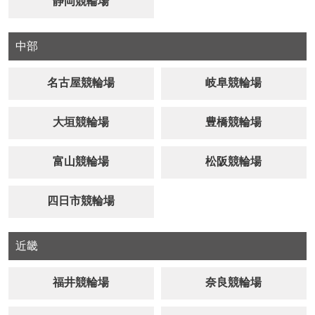
静岡競輪場
中部
名古屋競輪場
岐阜競輪場
大垣競輪場
豊橋競輪場
富山競輪場
松阪競輪場
四日市競輪場
近畿
福井競輪場
奈良競輪場