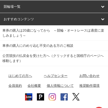
オートレース
レース予想
競輪場一覧
競輪くじ
レース結果
北日本
函館競輪場
青森競輪場
いわき平競輪場
おすすめコンテンツ
車券の購入は20歳になってから ～競輪・オートレースは適度に楽
Dokanto!
キャリーオーバー一覧
関
競輪選手情報
弥彦競輪場
前橋競輪場
取手競輪場
宇都宮競輪場
しみましょう～
東
大宮競輪場
西武園競輪場
京王閣競輪場
立川競輪場
チャリロトプラザ
Perfecta Navi
車券の購入にのめり込む不安のある方のご相談
南
松戸競輪場
千葉競輪場
川崎競輪場
平塚競輪場
公営競技の払戻金を受けた方へ（クリックすると国税庁のページへ
netkeirin
関
移動します）
小田原競輪場
伊東競輪場
静岡競輪場
東
ケイリンガル
中
名古屋競輪場
岐阜競輪場
大垣競輪場
豊橋競輪場
はじめての方へ
ヘルプセンター
お問い合わせ
部
チャリレンジャー
富山競輪場
松阪競輪場
四日市競輪場
会員規約
会社概要
個人情報について
推奨動作環境
競輪場情報
近
福井競輪場
奈良競輪場
向日町競輪場
和歌山競輪場
畿
岸和田競輪場
オートレース場情報