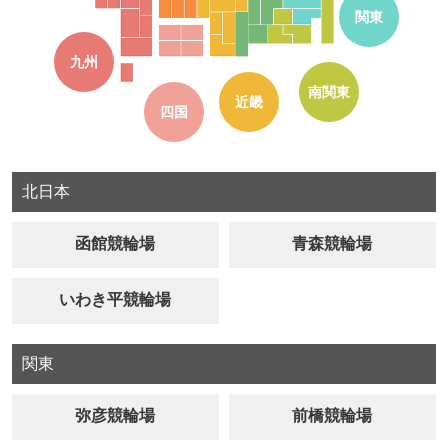
関東
九州
南関東
近畿
四国
北日本
函館競輪場
青森競輪場
いわき平競輪場
関東
弥彦競輪場
前橋競輪場