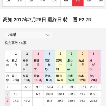
1R
2R
3R
4R
5R
6R
7R
8R
9R
高知 2017年7月28日 最終日 特 選 F2 7R
発売票数：0票
1
2
3
4
5
6
7
8
9
名
石坂
神開
桜井
高野
高嶋
泉谷
吉成
林
山
前
永
将
雄
輝
一
直
晃
明
伍
暢
太
彰
朗
哉
一
宏
府
岡山
福岡
愛知
愛知
岡山
兵庫
熊本
高知
大
県
93期
69期
100期
83期
62期
94期
92期
79期
87
1
155.7
9.3
350.4
31.1
999.9
127.4
233.6
200
2
140.1
5.6
700.8
350.4
999.9
66.7
999.9
100
3
17.3
48.3
45.2
29.2
350.4
36.8
233.6
21