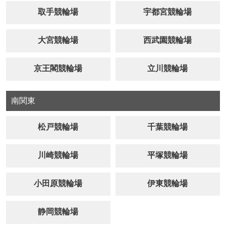
取手競輪場
宇都宮競輪場
大宮競輪場
西武園競輪場
京王閣競輪場
立川競輪場
南関東
松戸競輪場
千葉競輪場
川崎競輪場
平塚競輪場
小田原競輪場
伊東競輪場
静岡競輪場