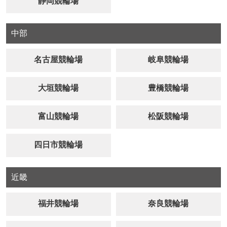
静岡競輪場
中部
名古屋競輪場
岐阜競輪場
大垣競輪場
豊橋競輪場
富山競輪場
松阪競輪場
四日市競輪場
近畿
福井競輪場
奈良競輪場