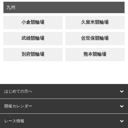
九州
小倉競輪場
久留米競輪場
武雄競輪場
佐世保競輪場
別府競輪場
熊本競輪場
はじめての方へ
はじめての方へ
開催カレンダー
競輪
レース情報