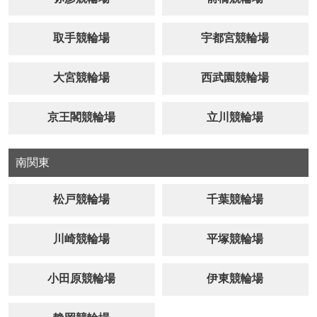
取手競輪場
宇都宮競輪場
大宮競輪場
西武園競輪場
京王閣競輪場
立川競輪場
南関東
松戸競輪場
千葉競輪場
川崎競輪場
平塚競輪場
小田原競輪場
伊東競輪場