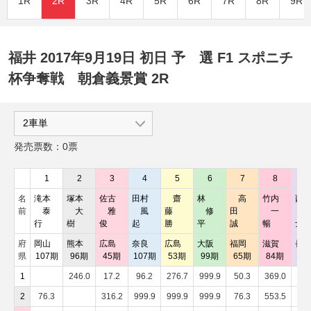
1R
2R
3R
4R
5R
6R
7R
8R
9R
福井 2017年9月19日 初日 予 選 F1 スポニチ
杯争奪戦 朝倉義景賞 2R
発売票数：0票
1
2
3
4
5
6
7
8
9
名
滝本
塚本
佐古
田村
齋
林
高
竹内
西
前
泰
大
雅
風
藤
修
田
一
行
樹
俊
起
勝
平
誠
暢
府
岡山
熊本
広島
奈良
広島
大阪
福岡
滋賀
長
県
107期
96期
45期
107期
53期
99期
65期
84期
10
1
246.0
17.2
96.2
276.7
999.9
50.3
369.0
7.
2
76.3
316.2
999.9
999.9
999.9
76.3
553.5
46