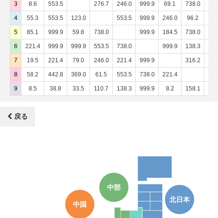
3
8.6
553.5
276.7
246.0
999.9
69.1
738.0
19
4
55.3
553.5
123.0
553.5
999.9
246.0
96.2
39
5
85.1
999.9
59.8
738.0
999.9
184.5
738.0
116
6
221.4
999.9
999.9
553.5
738.0
999.9
138.3
276
7
19.5
221.4
79.0
246.0
221.4
999.9
316.2
3.
8
58.2
442.8
369.0
61.5
553.5
738.0
221.4
46
9
8.5
38.8
33.5
110.7
138.3
999.9
8.2
158.1
戻る
中部
北日本
中国