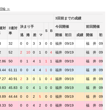
競輪 ≫
3回前までの成績
決まり手
今回開催
前回開催
連対
3連対
S
B
率
率
逃
捲
差
マ
開催
初日
成績
開催
初日
4
32
0
0
3
3
0
0
福井
09/19
福 井
09/19
2
52
2
10
0
1
0
4
福井
09/19
福 井
09/19
2.86
50
0
1
4
1
1
1
福井
09/19
福 井
09/19
4.44
61.11
0
0
4
4
1
0
福井
09/19
福 井
09/19
7.27
40.91
2
3
0
1
0
4
福井
09/19
福 井
09/19
0.83
45.83
0
0
4
1
0
0
福井
09/19
福 井
09/19
8.89
44.44
0
0
2
5
0
0
福井
09/19
福 井
09/19
3.33
50
0
0
4
2
0
0
福井
09/19
福 井
09/19