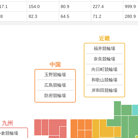
17.1
154.0
80.9
227.4
999.9
.8
82.3
64.5
71.2
280.9
近畿
福井競輪場
奈良競輪場
中国
向日町競輪場
玉野競輪場
和歌山競輪場
広島競輪場
岸和田競輪場
防府競輪場
九州
小倉競輪場