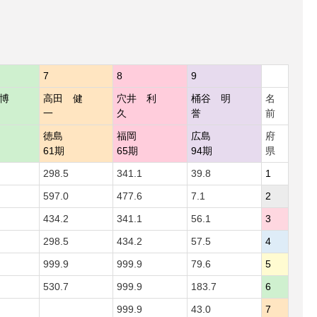
7
8
9
博
高田 健
穴井 利
桶谷 明
名
一
久
誉
前
徳島
福岡
広島
府
61期
65期
94期
県
298.5
341.1
39.8
1
597.0
477.6
7.1
2
434.2
341.1
56.1
3
298.5
434.2
57.5
4
999.9
999.9
79.6
5
530.7
999.9
183.7
6
999.9
43.0
7