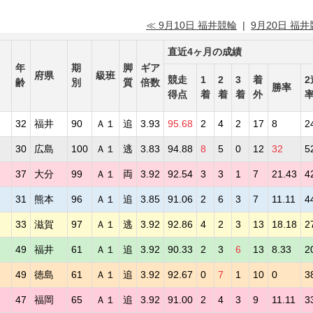
≪ 9月10日 福井競輪
|
9月20日 福井
直近4ヶ月の成績
年
期
脚
ギア
府県
級班
競走
1
2
3
着
2
齢
別
質
倍数
勝率
得点
着
着
着
外
幸
32
福井
90
Ａ１
追
3.93
95.68
2
4
2
17
8
2
哲
30
広島
100
Ａ１
逃
3.83
94.88
8
5
0
12
32
5
介
37
大分
99
Ａ１
両
3.92
92.54
3
3
1
7
21.43
4
志
31
熊本
96
Ａ１
追
3.85
91.06
2
6
3
7
11.11
4
高
33
滋賀
97
Ａ１
逃
3.92
92.86
4
2
3
13
18.18
2
文
49
福井
61
Ａ１
追
3.92
90.33
2
3
6
13
8.33
2
一
49
徳島
61
Ａ１
追
3.92
92.67
0
7
1
10
0
3
久
47
福岡
65
Ａ１
追
3.92
91.00
2
4
3
9
11.11
3