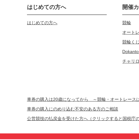
はじめての方へ
開催
はじめての方へ
競輪
オート
競輪く
Dokanto
チャリ
車券の購入は20歳になってから ～競輪・オートレー
車券の購入にのめり込む不安のある方のご相談
公営競技の払戻金を受けた方へ（クリックすると国税庁