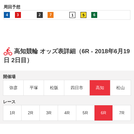
周回予想
4
3
2
7
6
1
5
高知競輪 オッズ表詳細（6R - 2018年6月19
日 2日目）
開催場
弥彦
平塚
松阪
四日市
高知
松山
レース
1R
2R
3R
4R
5R
6R
7R