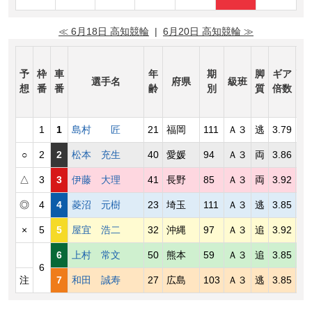
≪ 6月18日 高知競輪
|
6月20日 高知競輪 ≫
予
枠
車
年
期
脚
ギア
選手名
府県
級班
競
想
番
番
齢
別
質
倍数
得
1
1
島村 匠
21
福岡
111
Ａ３
逃
3.79
72
○
2
2
松本 充生
40
愛媛
94
Ａ３
両
3.86
75
△
3
3
伊藤 大理
41
長野
85
Ａ３
両
3.92
73
◎
4
4
菱沼 元樹
23
埼玉
111
Ａ３
逃
3.85
77
×
5
5
屋宜 浩二
32
沖縄
97
Ａ３
追
3.92
75
6
上村 常文
50
熊本
59
Ａ３
追
3.85
68
6
注
7
和田 誠寿
27
広島
103
Ａ３
逃
3.85
74