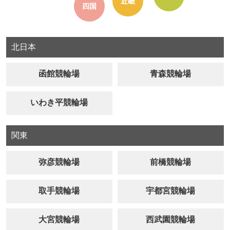
近畿
四国
北日本
函館競輪場
青森競輪場
いわき平競輪場
関東
弥彦競輪場
前橋競輪場
取手競輪場
宇都宮競輪場
大宮競輪場
西武園競輪場