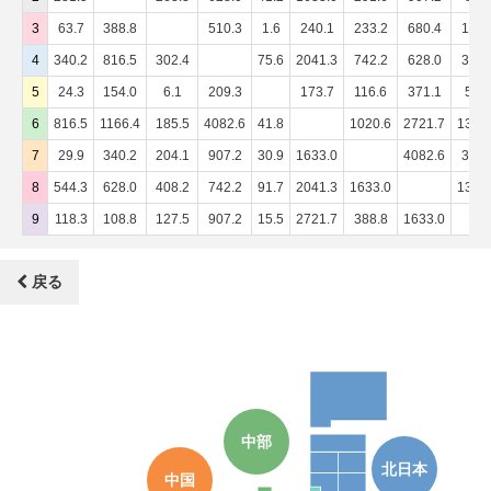
3
63.7
388.8
510.3
1.6
240.1
233.2
680.4
154.
4
340.2
816.5
302.4
75.6
2041.3
742.2
628.0
355.
5
24.3
154.0
6.1
209.3
173.7
116.6
371.1
50.7
6
816.5
1166.4
185.5
4082.6
41.8
1020.6
2721.7
1360
7
29.9
340.2
204.1
907.2
30.9
1633.0
4082.6
340.
8
544.3
628.0
408.2
742.2
91.7
2041.3
1633.0
1360
9
118.3
108.8
127.5
907.2
15.5
2721.7
388.8
1633.0
戻る
中部
北日本
中国