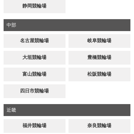
静岡競輪場
中部
名古屋競輪場
岐阜競輪場
大垣競輪場
豊橋競輪場
富山競輪場
松阪競輪場
四日市競輪場
近畿
福井競輪場
奈良競輪場