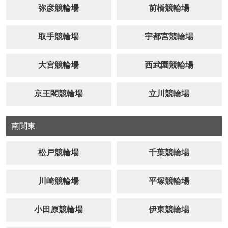
弥彦競輪場
前橋競輪場
取手競輪場
宇都宮競輪場
大宮競輪場
西武園競輪場
京王閣競輪場
立川競輪場
南関東
松戸競輪場
千葉競輪場
川崎競輪場
平塚競輪場
小田原競輪場
伊東競輪場