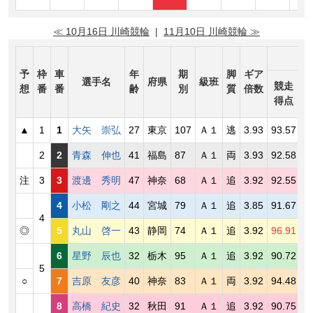
≪ 10月16日 川崎競輪
|
11月10日 川崎競輪 ≫
予
枠
車
年
期
脚
ギア
選手名
府県
級班
競走
1
想
番
番
齢
別
質
倍数
得点
▲
1
1
大矢 崇弘
27
東京
107
Ａ１
逃
3.93
93.57
6
2
2
青森 伸也
41
福島
87
Ａ１
両
3.93
92.58
3
注
3
3
渡邊 秀明
47
神奈
68
Ａ１
追
3.92
92.55
6
4
小松 剛之
44
宮城
79
Ａ１
追
3.85
91.67
4
4
◎
5
丸山 啓一
43
静岡
74
Ａ１
追
3.92
96.91
1
6
星野 辰也
32
栃木
95
Ａ１
追
3.92
90.72
4
5
○
7
吉原 友彦
40
神奈
83
Ａ１
両
3.92
94.48
8
8
高橋 紀史
32
秋田
91
Ａ１
追
3.92
90.75
5