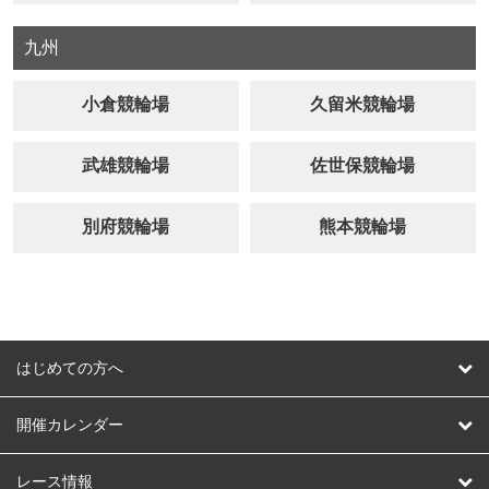
九州
小倉競輪場
久留米競輪場
武雄競輪場
佐世保競輪場
別府競輪場
熊本競輪場
はじめての方へ
はじめての方へ
開催カレンダー
競輪
レース情報