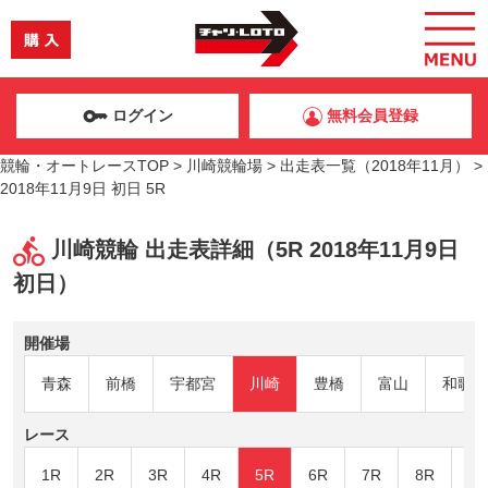
ログイン
無料会員登録
競輪・オートレースTOP
>
川崎競輪場
>
出走表一覧（2018年11月）
>
2018年11月9日 初日 5R
川崎競輪 出走表詳細（5R 2018年11月9日
初日）
開催場
青森
前橋
宇都宮
川崎
豊橋
富山
和歌山
レース
1R
2R
3R
4R
5R
6R
7R
8R
9R