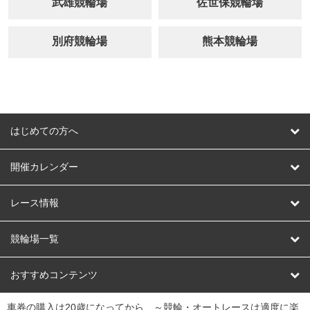
武雄競輪場
佐世保競輪場
別府競輪場
熊本競輪場
はじめての方へ
はじめての方へ
開催カレンダー
競輪
レース情報
オートレース
レース予想
競輪場一覧
競輪くじ
レース結果
北日本
函館競輪場
青森競輪場
いわき平競輪場
おすすめコンテンツ
車券の購入は20歳になってから ～競輪・オートレースは適度に楽