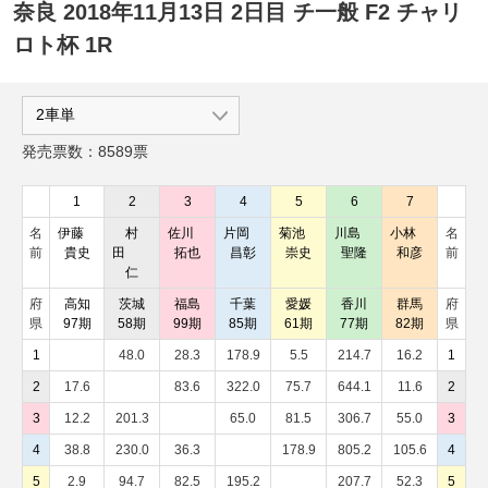
奈良 2018年11月13日 2日目 チ一般 F2 チャリ
ロト杯 1R
発売票数：8589票
1
2
3
4
5
6
7
名
伊藤
村
佐川
片岡
菊池
川島
小林
名
前
貴史
田
拓也
昌彰
崇史
聖隆
和彦
前
仁
府
高知
茨城
福島
千葉
愛媛
香川
群馬
府
県
97期
58期
99期
85期
61期
77期
82期
県
1
48.0
28.3
178.9
5.5
214.7
16.2
1
2
17.6
83.6
322.0
75.7
644.1
11.6
2
3
12.2
201.3
65.0
81.5
306.7
55.0
3
4
38.8
230.0
36.3
178.9
805.2
105.6
4
5
2.9
94.7
82.5
195.2
207.7
52.3
5