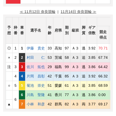
≪ 11月12日 奈良競輪
|
11月14日 奈良競輪 ≫
予
枠
車
年
期
脚
ギア
選手名
府県
級班
競走
1
想
番
番
齢
別
質
倍数
得点
着
◎
1
1
伊藤 貴史
33
高知
97
Ａ３
逃
3.92
70.71
3
×
2
2
村田 仁
53
茨城
58
Ａ３
追
3.85
67.74
1
注
3
3
佐川 拓也
29
福島
99
Ａ３
逃
3.86
64.42
0
4
4
片岡 昌彰
42
千葉
85
Ａ３
追
3.92
66.32
0
○
5
5
菊池 崇史
51
愛媛
61
Ａ３
追
3.85
68.59
1
6
川島 聖隆
41
香川
77
Ａ３
逃
3.86
0.00
0
6
▲
7
小林 和彦
42
群馬
82
Ａ３
両
3.77
69.17
1