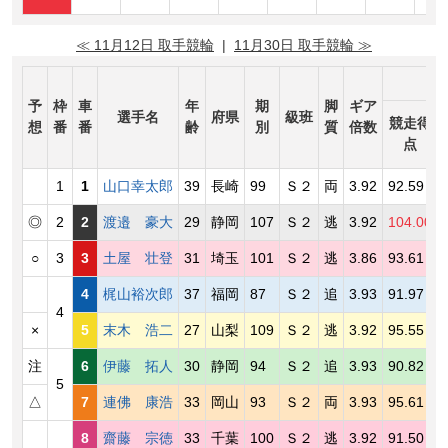
≪ 11月12日 取手競輪
|
11月30日 取手競輪 ≫
予
枠
車
年
期
脚
ギア
選手名
府県
級班
競走得
想
番
番
齢
別
質
倍数
点
1
1
山口幸太郎
39
長崎
99
Ｓ２
両
3.92
92.59
◎
2
2
渡邉 豪大
29
静岡
107
Ｓ２
逃
3.92
104.00
○
3
3
土屋 壮登
31
埼玉
101
Ｓ２
逃
3.86
93.61
4
梶山裕次郎
37
福岡
87
Ｓ２
追
3.93
91.97
4
×
5
末木 浩二
27
山梨
109
Ｓ２
逃
3.92
95.55
注
6
伊藤 拓人
30
静岡
94
Ｓ２
追
3.93
90.82
5
△
7
連佛 康浩
33
岡山
93
Ｓ２
両
3.93
95.61
8
齋藤 宗徳
33
千葉
100
Ｓ２
逃
3.92
91.50