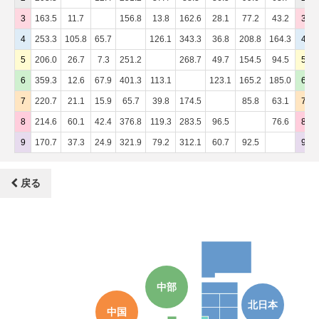
3
163.5
11.7
156.8
13.8
162.6
28.1
77.2
43.2
3
4
253.3
105.8
65.7
126.1
343.3
36.8
208.8
164.3
4
5
206.0
26.7
7.3
251.2
268.7
49.7
154.5
94.5
5
6
359.3
12.6
67.9
401.3
113.1
123.1
165.2
185.0
6
7
220.7
21.1
15.9
65.7
39.8
174.5
85.8
63.1
7
8
214.6
60.1
42.4
376.8
119.3
283.5
96.5
76.6
8
9
170.7
37.3
24.9
321.9
79.2
312.1
60.7
92.5
9
戻る
中部
北日本
中国