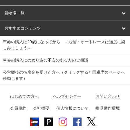
オートレース
レース予想
競輪場一覧
競輪くじ
レース結果
北日本
函館競輪場
青森競輪場
いわき平競輪場
おすすめコンテンツ
車券の購入は20歳になってから ～競輪・オートレースは適度に楽
Dokanto!
キャリーオーバー一覧
関
競輪選手情報
弥彦競輪場
前橋競輪場
取手競輪場
宇都宮競輪場
しみましょう～
東
大宮競輪場
西武園競輪場
京王閣競輪場
立川競輪場
チャリロトプラザ
Perfecta Navi
車券の購入にのめり込む不安のある方のご相談
南
松戸競輪場
千葉競輪場
川崎競輪場
平塚競輪場
公営競技の払戻金を受けた方へ（クリックすると国税庁のページへ
netkeirin
関
移動します）
小田原競輪場
伊東競輪場
静岡競輪場
東
ケイリンガル
中
名古屋競輪場
岐阜競輪場
大垣競輪場
豊橋競輪場
はじめての方へ
ヘルプセンター
お問い合わせ
部
チャリレンジャー
富山競輪場
松阪競輪場
四日市競輪場
会員規約
会社概要
個人情報について
推奨動作環境
競輪場情報
近
福井競輪場
奈良競輪場
向日町競輪場
和歌山競輪場
畿