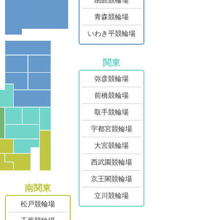
青森競輪場
いわき平競輪場
関東
弥彦競輪場
前橋競輪場
取手競輪場
宇都宮競輪場
大宮競輪場
西武園競輪場
京王閣競輪場
南関東
立川競輪場
松戸競輪場