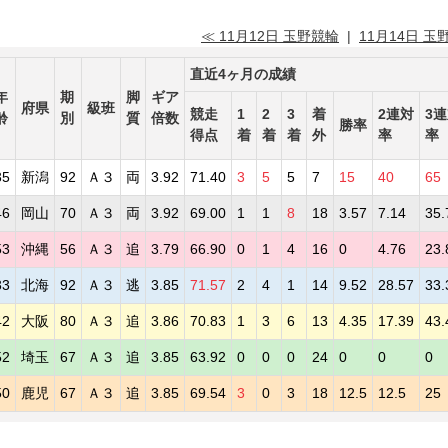
≪ 11月12日 玉野競輪
|
11月14日 玉
直近4ヶ月の成績
年
期
脚
ギア
府県
級班
競走
1
2
3
着
2連対
3
齢
別
質
倍数
勝率
得点
着
着
着
外
率
率
35
新潟
92
Ａ３
両
3.92
71.40
3
5
5
7
15
40
65
46
岡山
70
Ａ３
両
3.92
69.00
1
1
8
18
3.57
7.14
35.
53
沖縄
56
Ａ３
追
3.79
66.90
0
1
4
16
0
4.76
23.
33
北海
92
Ａ３
逃
3.85
71.57
2
4
1
14
9.52
28.57
33.
42
大阪
80
Ａ３
追
3.86
70.83
1
3
6
13
4.35
17.39
43.
52
埼玉
67
Ａ３
追
3.85
63.92
0
0
0
24
0
0
0
50
鹿児
67
Ａ３
追
3.85
69.54
3
0
3
18
12.5
12.5
25