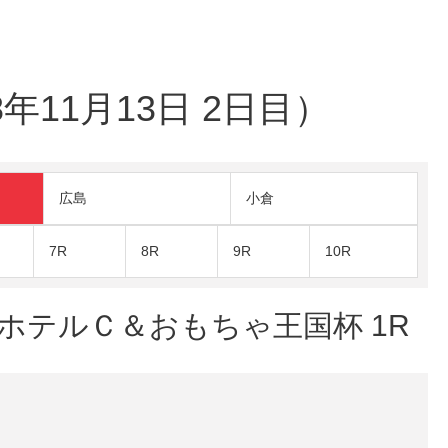
8年11月13日 2日目）
広島
小倉
7R
8R
9R
10R
マリンホテルＣ＆おもちゃ王国杯 1R