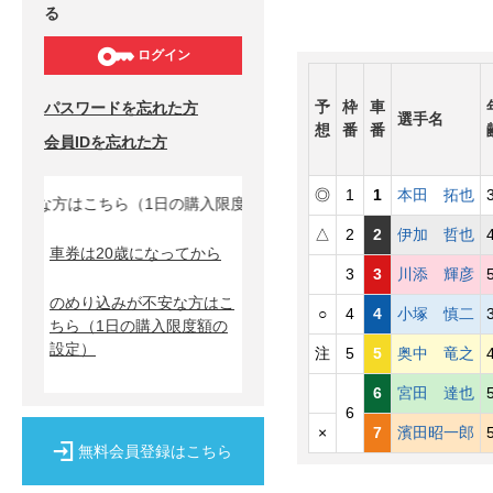
る
ログイン
予
枠
車
パスワードを忘れた方
選手名
想
番
番
会員IDを忘れた方
◎
1
1
本田 拓也
安な方はこちら（1日の購入限度額の設定）↓
△
2
2
伊加 哲也
車券は20歳になってから
3
3
川添 輝彦
のめり込みが不安な方はこ
○
4
4
小塚 慎二
ちら
（1日の購入限度額の
設定）
注
5
5
奥中 竜之
6
宮田 達也
6
×
7
濱田昭一郎
無料会員登録はこちら