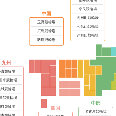
奈良競輪場
中国
向日町競輪場
玉野競輪場
和歌山競輪場
広島競輪場
岸和田競輪場
防府競輪場
九州
小倉競輪場
留米競輪場
武雄競輪場
世保競輪場
中部
別府競輪場
四国
名古屋競輪場
熊本競輪場