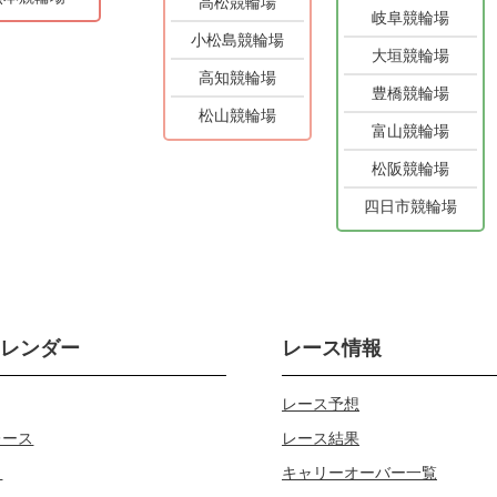
高松競輪場
岐阜競輪場
小松島競輪場
大垣競輪場
高知競輪場
豊橋競輪場
松山競輪場
富山競輪場
松阪競輪場
四日市競輪場
カレンダー
レース情報
レース予想
レース
レース結果
じ
キャリーオーバー一覧