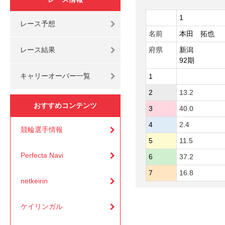
1
レース予想
名前
本田 拓也
レース結果
府県
新潟
92期
キャリーオーバー一覧
1
2
13.2
おすすめコンテンツ
3
40.0
4
2.4
競輪選手情報
5
11.5
Perfecta Navi
6
37.2
7
16.8
netkeirin
ケイリンガル