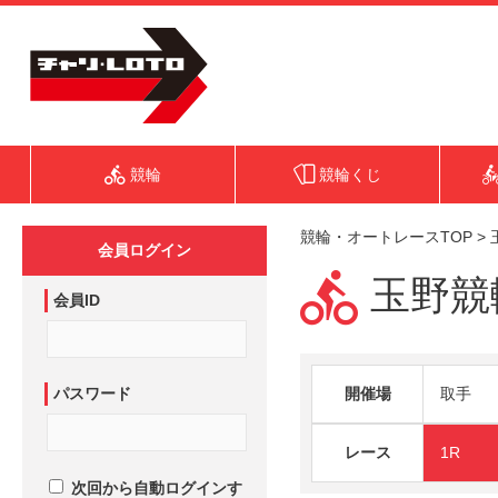
競輪
競輪くじ
競輪・オートレースTOP
>
会員ログイン
玉野競輪
会員ID
パスワード
開催場
取手
レース
1R
次回から自動ログインす