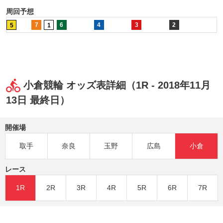
周回予想
7
6
4
3
2
5
1
小倉競輪 オッズ表詳細（1R - 2018年11月
13日 最終日）
開催場
取手
奈良
玉野
広島
小倉
レース
1R
2R
3R
4R
5R
6R
7R