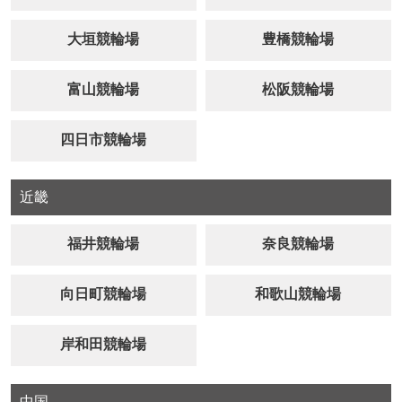
大垣競輪場
豊橋競輪場
富山競輪場
松阪競輪場
四日市競輪場
近畿
福井競輪場
奈良競輪場
向日町競輪場
和歌山競輪場
岸和田競輪場
中国