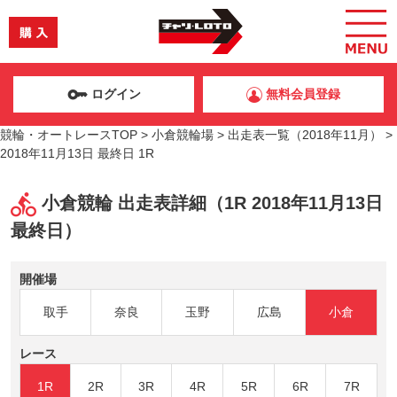
ログイン
無料会員登録
競輪・オートレースTOP
>
小倉競輪場
>
出走表一覧（2018年11月）
>
2018年11月13日 最終日 1R
小倉競輪 出走表詳細（1R 2018年11月13日
最終日）
開催場
取手
奈良
玉野
広島
小倉
レース
1R
2R
3R
4R
5R
6R
7R