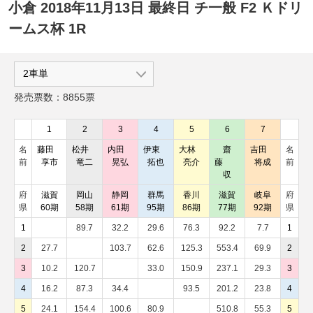
小倉 2018年11月13日 最終日 チ一般 F2 Ｋドリ
ームス杯 1R
発売票数：8855票
1
2
3
4
5
6
7
名
藤田
松井
内田
伊東
大林
齋
吉田
名
前
享市
竜二
晃弘
拓也
亮介
藤
将成
前
収
府
滋賀
岡山
静岡
群馬
香川
滋賀
岐阜
府
県
60期
58期
61期
95期
86期
77期
92期
県
1
89.7
32.2
29.6
76.3
92.2
7.7
1
2
27.7
103.7
62.6
125.3
553.4
69.9
2
3
10.2
120.7
33.0
150.9
237.1
29.3
3
4
16.2
87.3
34.4
93.5
201.2
23.8
4
5
24.1
154.4
100.6
80.9
510.8
55.3
5