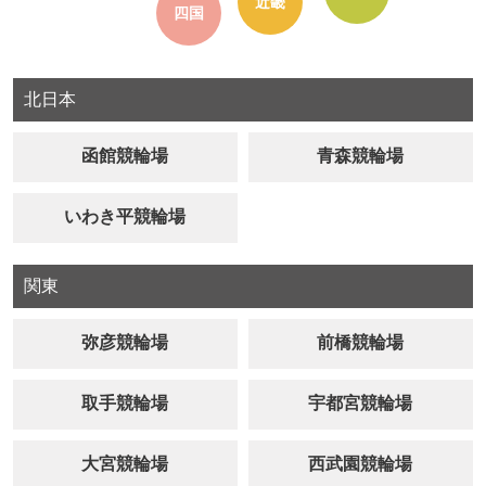
近畿
四国
北日本
函館競輪場
青森競輪場
いわき平競輪場
関東
弥彦競輪場
前橋競輪場
取手競輪場
宇都宮競輪場
大宮競輪場
西武園競輪場