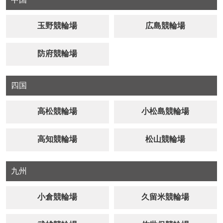
玉野競輪場
広島競輪場
防府競輪場
四国
高松競輪場
小松島競輪場
高知競輪場
松山競輪場
九州
小倉競輪場
久留米競輪場