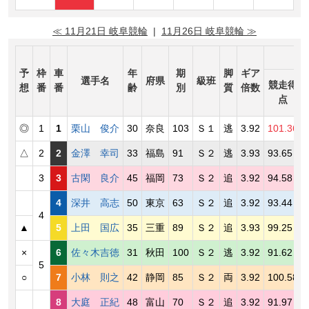
≪ 11月21日 岐阜競輪
|
11月26日 岐阜競輪 ≫
予
枠
車
年
期
脚
ギア
選手名
府県
級班
競走得
想
番
番
齢
別
質
倍数
点
◎
1
1
栗山 俊介
30
奈良
103
Ｓ１
逃
3.92
101.36
△
2
2
金澤 幸司
33
福島
91
Ｓ２
逃
3.93
93.65
3
3
古閑 良介
45
福岡
73
Ｓ２
追
3.92
94.58
4
深井 高志
50
東京
63
Ｓ２
追
3.92
93.44
4
▲
5
上田 国広
35
三重
89
Ｓ２
追
3.93
99.25
×
6
佐々木吉徳
31
秋田
100
Ｓ２
逃
3.92
91.62
5
○
7
小林 則之
42
静岡
85
Ｓ２
両
3.92
100.58
8
大庭 正紀
48
富山
70
Ｓ２
追
3.92
91.97