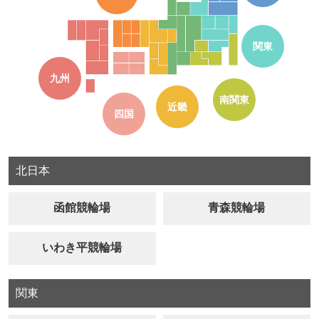
関東
九州
南関東
近畿
四国
北日本
函館競輪場
青森競輪場
いわき平競輪場
関東