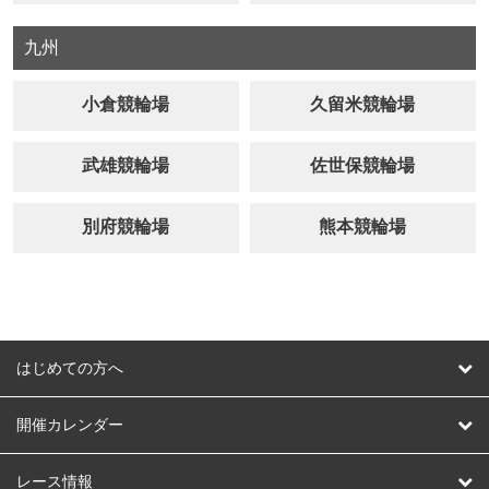
九州
小倉競輪場
久留米競輪場
武雄競輪場
佐世保競輪場
別府競輪場
熊本競輪場
はじめての方へ
はじめての方へ
開催カレンダー
競輪
レース情報