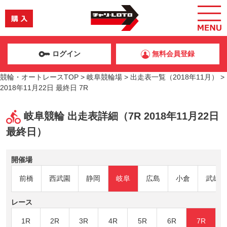
ログイン
無料会員登録
競輪・オートレースTOP
>
岐阜競輪場
>
出走表一覧（2018年11月）
>
2018年11月22日 最終日 7R
岐阜競輪 出走表詳細（7R 2018年11月22日
最終日）
開催場
前橋
西武園
静岡
岐阜
広島
小倉
武雄
レース
1R
2R
3R
4R
5R
6R
7R