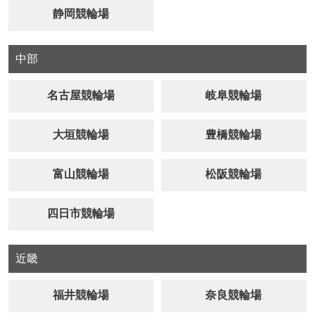
静岡競輪場
中部
名古屋競輪場
岐阜競輪場
大垣競輪場
豊橋競輪場
富山競輪場
松阪競輪場
四日市競輪場
近畿
福井競輪場
奈良競輪場