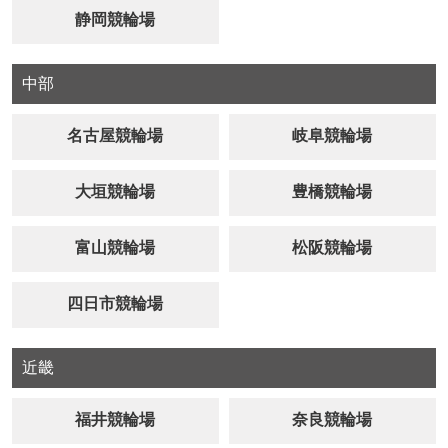
静岡競輪場
中部
名古屋競輪場
岐阜競輪場
大垣競輪場
豊橋競輪場
富山競輪場
松阪競輪場
四日市競輪場
近畿
福井競輪場
奈良競輪場