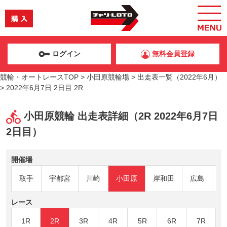
ログイン
無料会員登録
競輪・オートレースTOP
>
小田原競輪場
>
出走表一覧（2022年6月）
>
2022年6月7日 2日目 2R
小田原競輪 出走表詳細（2R 2022年6月7日
2日目）
開催場
取手
宇都宮
川崎
小田原
岸和田
広島
久
レース
1R
2R
3R
4R
5R
6R
7R