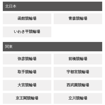
北日本
函館競輪場
青森競輪場
いわき平競輪場
関東
弥彦競輪場
前橋競輪場
取手競輪場
宇都宮競輪場
大宮競輪場
西武園競輪場
京王閣競輪場
立川競輪場