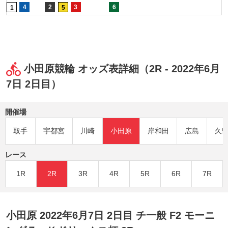
4
2
3
6
1
5
小田原競輪 オッズ表詳細（2R - 2022年6月
7日 2日目）
開催場
取手
宇都宮
川崎
小田原
岸和田
広島
久
レース
1R
2R
3R
4R
5R
6R
7R
小田原 2022年6月7日 2日目 チ一般 F2 モーニ