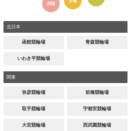
近畿
四国
北日本
函館競輪場
青森競輪場
いわき平競輪場
関東
弥彦競輪場
前橋競輪場
取手競輪場
宇都宮競輪場
大宮競輪場
西武園競輪場