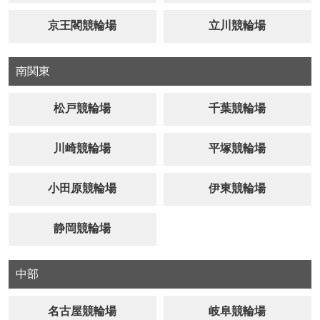
京王閣競輪場
立川競輪場
南関東
松戸競輪場
千葉競輪場
川崎競輪場
平塚競輪場
小田原競輪場
伊東競輪場
静岡競輪場
中部
名古屋競輪場
岐阜競輪場