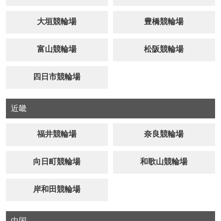
大垣競輪場
豊橋競輪場
富山競輪場
松阪競輪場
四日市競輪場
近畿
福井競輪場
奈良競輪場
向日町競輪場
和歌山競輪場
岸和田競輪場
中国