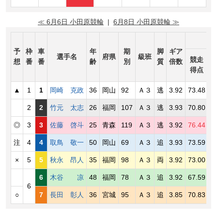
≪ 6月6日 小田原競輪
|
6月8日 小田原競輪 ≫
予
枠
車
年
期
脚
ギア
選手名
府県
級班
競走
1
想
番
番
齢
別
質
倍数
得点
▲
1
1
岡崎 克政
36
岡山
92
Ａ３
逃
3.92
73.48
7
2
2
竹元 太志
26
福岡
107
Ａ３
逃
3.93
70.80
5
◎
3
3
佐藤 啓斗
25
青森
119
Ａ３
逃
3.92
76.44
6
注
4
4
取鳥 敬一
50
岡山
69
Ａ３
追
3.93
73.59
3
×
5
5
秋永 昂人
35
福岡
98
Ａ３
両
3.92
73.00
6
6
木谷 凉
48
福岡
78
Ａ３
追
3.92
67.59
0
6
○
7
長田 彰人
36
宮城
95
Ａ３
追
3.85
70.83
2