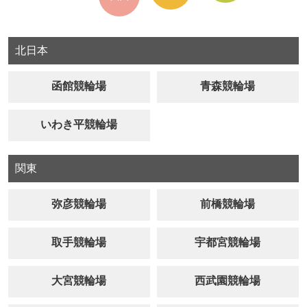
北日本
函館競輪場
青森競輪場
いわき平競輪場
関東
弥彦競輪場
前橋競輪場
取手競輪場
宇都宮競輪場
大宮競輪場
西武園競輪場