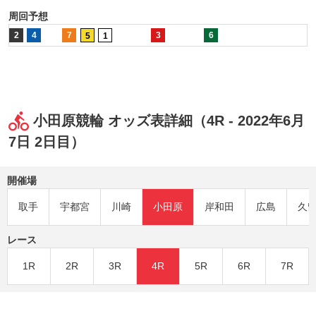
周回予想
2
4
7
3
6
5
1
小田原競輪 オッズ表詳細（4R - 2022年6月
7日 2日目）
開催場
取手
宇都宮
川崎
小田原
岸和田
広島
久
レース
1R
2R
3R
4R
5R
6R
7R