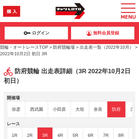
ログイン
無料会員登録
競輪・オートレースTOP
>
防府競輪場
>
出走表一覧（2022年10月）
>
2022年10月2日 初日 3R
防府競輪 出走表詳細（3R 2022年10月2日
初日）
開催場
弥彦
西武園
小田原
大垣
奈良
防府
久留
レース
1R
2R
3R
4R
5R
6R
7R
8R
9R