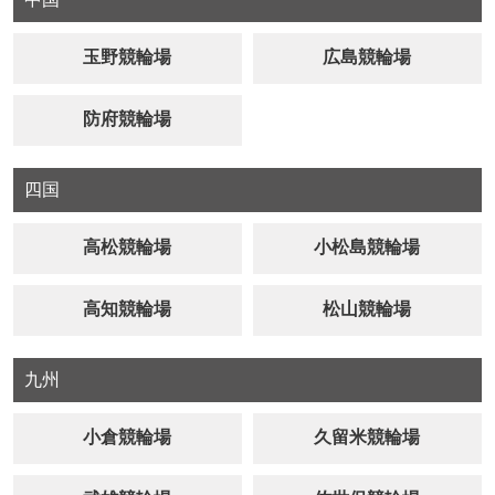
玉野競輪場
広島競輪場
防府競輪場
四国
高松競輪場
小松島競輪場
高知競輪場
松山競輪場
九州
小倉競輪場
久留米競輪場