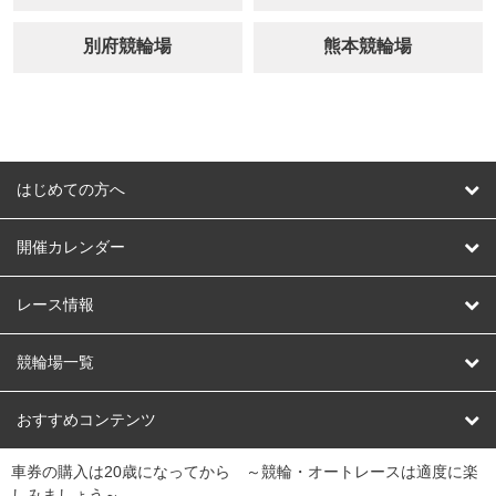
別府競輪場
熊本競輪場
はじめての方へ
はじめての方へ
開催カレンダー
競輪
レース情報
オートレース
レース予想
競輪場一覧
競輪くじ
レース結果
北日本
函館競輪場
青森競輪場
いわき平競輪場
おすすめコンテンツ
車券の購入は20歳になってから ～競輪・オートレースは適度に楽
Dokanto!
キャリーオーバー一覧
関
競輪選手情報
弥彦競輪場
前橋競輪場
取手競輪場
宇都宮競輪場
しみましょう～