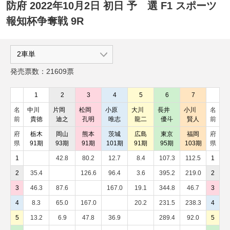
防府 2022年10月2日 初日 予 選 F1 スポーツ
報知杯争奪戦 9R
発売票数：21609票
1
2
3
4
5
6
7
名
中川
片岡
松岡
小原
大川
長井
小川
名
前
貴徳
迪之
孔明
唯志
龍二
優斗
賢人
前
府
栃木
岡山
熊本
茨城
広島
東京
福岡
府
県
91期
93期
91期
101期
91期
95期
103期
県
1
42.8
80.2
12.7
8.4
107.3
112.5
1
2
35.4
126.6
96.4
3.6
395.2
219.0
2
3
46.3
87.6
167.0
19.1
344.8
46.7
3
4
8.3
65.0
167.0
20.2
231.5
238.3
4
5
13.2
6.9
47.8
36.9
289.4
92.0
5