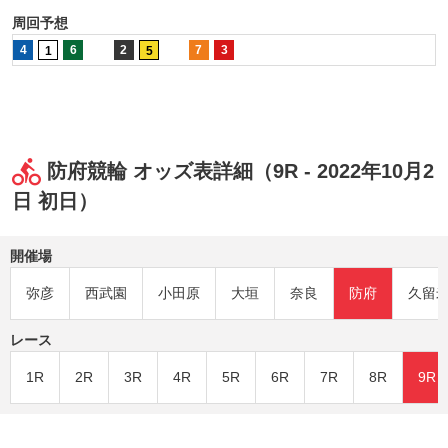
周回予想
4
6
2
7
3
1
5
防府競輪 オッズ表詳細（9R - 2022年10月2
日 初日）
開催場
弥彦
西武園
小田原
大垣
奈良
防府
久留
レース
1R
2R
3R
4R
5R
6R
7R
8R
9R