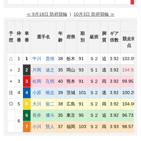
≪ 9月18日 防府競輪
|
10月3日 防府競輪 ≫
予
枠
車
年
期
脚
ギア
選手名
府県
級班
競走得
想
番
番
齢
別
質
倍数
点
△
1
1
中川 貴徳
38
栃木
91
Ｓ２
追
3.92
102.05
○
2
2
片岡 迪之
35
岡山
93
Ｓ１
逃
3.92
104.92
×
3
3
松岡 孔明
40
熊本
91
Ｓ２
両
3.92
99.95
注
4
4
小原 唯志
39
茨城
101
Ｓ２
逃
3.92
100.25
◎
5
5
大川 龍二
38
広島
91
Ｓ２
両
3.92
104.00
6
長井 優斗
35
東京
95
Ｓ２
追
3.92
96.73
6
7
小川 賢人
37
福岡
103
Ｓ２
両
3.93
98.57