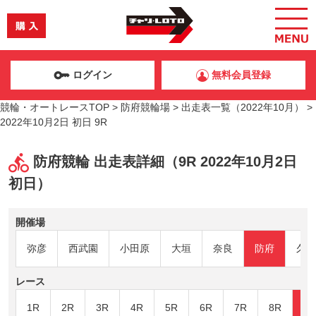
ログイン
無料会員登録
競輪・オートレースTOP
>
防府競輪場
>
出走表一覧（2022年10月）
>
2022年10月2日 初日 9R
防府競輪 出走表詳細（9R 2022年10月2日
初日）
開催場
弥彦
西武園
小田原
大垣
奈良
防府
久留
レース
1R
2R
3R
4R
5R
6R
7R
8R
9R