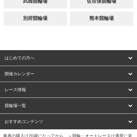
武雄競輪場
佐世保競輪場
別府競輪場
熊本競輪場
はじめての方へ
はじめての方へ
開催カレンダー
競輪
レース情報
オートレース
レース予想
競輪場一覧
競輪くじ
レース結果
北日本
函館競輪場
青森競輪場
いわき平競輪場
おすすめコンテンツ
車券の購入は20歳になってから ～競輪・オートレースは適度に楽