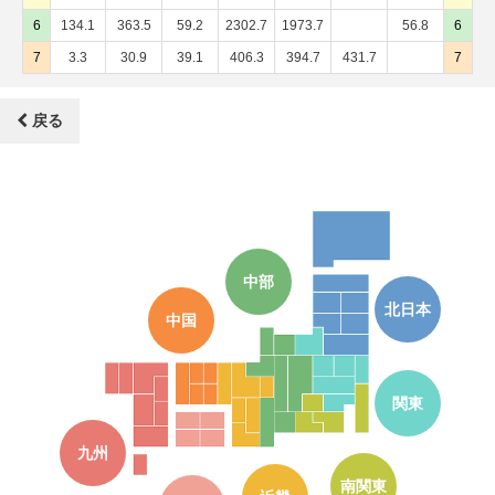
6
134.1
363.5
59.2
2302.7
1973.7
56.8
6
7
3.3
30.9
39.1
406.3
394.7
431.7
7
戻る
中部
北日本
中国
関東
九州
南関東