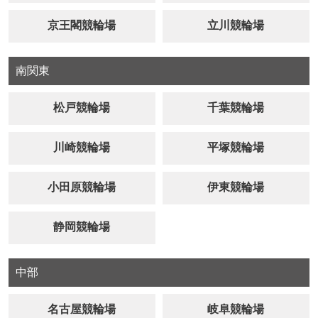
京王閣競輪場
立川競輪場
南関東
松戸競輪場
千葉競輪場
川崎競輪場
平塚競輪場
小田原競輪場
伊東競輪場
静岡競輪場
中部
名古屋競輪場
岐阜競輪場