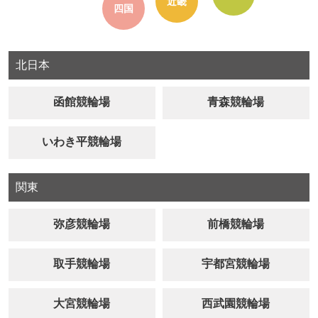
近畿
四国
北日本
函館競輪場
青森競輪場
いわき平競輪場
関東
弥彦競輪場
前橋競輪場
取手競輪場
宇都宮競輪場
大宮競輪場
西武園競輪場