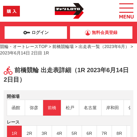
ログイン
無料会員登録
競輪・オートレースTOP
>
前橋競輪場
>
出走表一覧（2023年6月）
>
2023年6月14日 2日目 1R
前橋競輪 出走表詳細（1R 2023年6月14日
2日目）
開催場
函館
弥彦
前橋
松戸
名古屋
岸和田
佐世
レース
1R
2R
3R
4R
5R
6R
7R
8R
9R