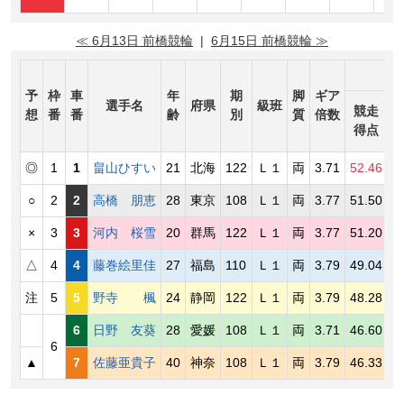
≪ 6月13日 前橋競輪
|
6月15日 前橋競輪 ≫
予
枠
車
年
期
脚
ギア
選手名
府県
級班
競走
1
想
番
番
齢
別
質
倍数
得点
◎
1
1
畠山ひすい
21
北海
122
Ｌ１
両
3.71
52.46
4
○
2
2
高橋 朋恵
28
東京
108
Ｌ１
両
3.77
51.50
1
×
3
3
河内 桜雪
20
群馬
122
Ｌ１
両
3.77
51.20
2
△
4
4
藤巻絵里佳
27
福島
110
Ｌ１
両
3.79
49.04
0
注
5
5
野寺 楓
24
静岡
122
Ｌ１
両
3.79
48.28
1
6
日野 友葵
28
愛媛
108
Ｌ１
両
3.71
46.60
0
6
▲
7
佐藤亜貴子
40
神奈
108
Ｌ１
両
3.79
46.33
0