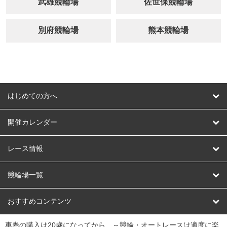
武雄競輪場
佐世保競輪場
別府競輪場
熊本競輪場
はじめての方へ
はじめての方へ
開催カレンダー
競輪
レース情報
オートレース
レース予想
競輪場一覧
競輪くじ
レース結果
北日本
函館競輪場
青森競輪場
いわき平競輪場
おすすめコンテンツ
車券の購入は20歳になってから ～競輪・オートレースは適度に楽