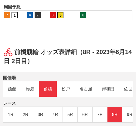
周回予想
7
4
2
3
6
1
5
前橋競輪 オッズ表詳細（8R - 2023年6月14
日 2日目）
開催場
函館
弥彦
前橋
松戸
名古屋
岸和田
佐世
レース
1R
2R
3R
4R
5R
6R
7R
8R
9R