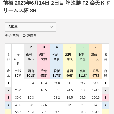
前橋 2023年6月14日 2日目 準決勝 F2 楽天Ｋド
リームス杯 8R
発売票数：24369票
1
2
3
4
5
6
7
名
松
山崎
矢口
和泉
栗田
坂本
齋藤
名
前
永
泰己
大樹
尚吾
雄矢
拓也
一茂
前
将
府
茨城
岡山
千葉
愛媛
静岡
福島
群馬
府
県
89期
101期
95期
117期
96期
111期
97期
県
1
22.3
12.3
36.8
44.1
36.7
33.8
1
2
25.0
16.5
8.5
74.5
35.2
124.3
2
3
30.0
19.3
58.2
19.5
55.0
100.9
3
4
41.6
6.8
27.6
112.1
62.1
114.9
4
5
50.7
48.4
7.7
89.1
58.5
134.3
5