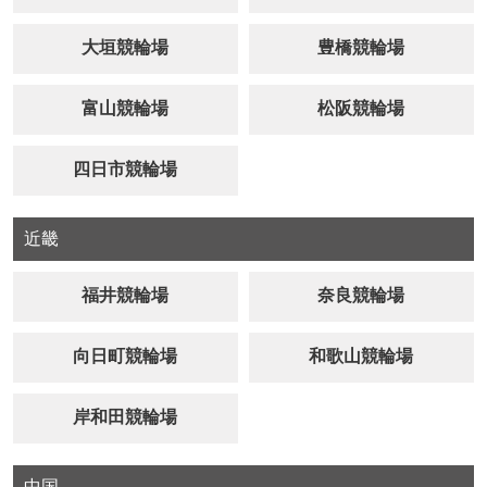
大垣競輪場
豊橋競輪場
富山競輪場
松阪競輪場
四日市競輪場
近畿
福井競輪場
奈良競輪場
向日町競輪場
和歌山競輪場
岸和田競輪場
中国