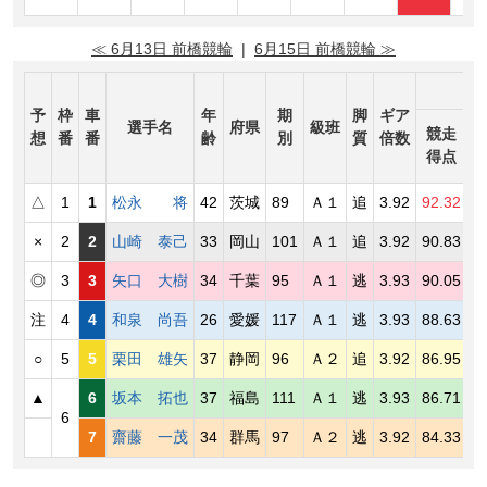
≪ 6月13日 前橋競輪
|
6月15日 前橋競輪 ≫
予
枠
車
年
期
脚
ギア
選手名
府県
級班
競走
1
想
番
番
齢
別
質
倍数
得点
△
1
1
松永 将
42
茨城
89
Ａ１
追
3.92
92.32
3
×
2
2
山崎 泰己
33
岡山
101
Ａ１
追
3.92
90.83
5
◎
3
3
矢口 大樹
34
千葉
95
Ａ１
逃
3.93
90.05
4
注
4
4
和泉 尚吾
26
愛媛
117
Ａ１
逃
3.93
88.63
9
○
5
5
栗田 雄矢
37
静岡
96
Ａ２
追
3.92
86.95
5
▲
6
坂本 拓也
37
福島
111
Ａ１
逃
3.93
86.71
2
6
7
齋藤 一茂
34
群馬
97
Ａ２
逃
3.92
84.33
8