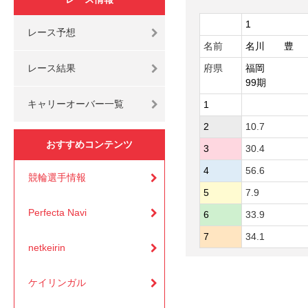
1
レース予想
名前
名川 豊
レース結果
府県
福岡
99期
キャリーオーバー一覧
1
2
10.7
おすすめコンテンツ
3
30.4
4
56.6
競輪選手情報
5
7.9
Perfecta Navi
6
33.9
7
34.1
netkeirin
ケイリンガル