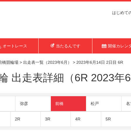
はじめて
オートレース
当たるんです
開催カレン
前橋競輪場
>
出走表一覧（2023年6月）
>
2023年6月14日 2日目 6R
 出走表詳細（6R 2023年6
弥彦
前橋
松戸
名
2R
3R
4R
5R