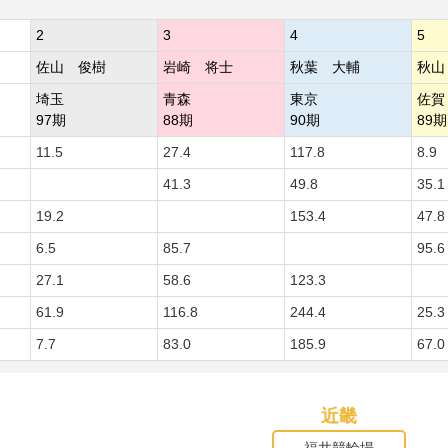
2
3
4
5
佐山 俊樹
岩崎 将士
秋葉 大輔
秋山
埼玉
青森
東京
佐賀
97期
88期
90期
89期
11.5
27.4
117.8
8.9
41.3
49.8
35.1
19.2
153.4
47.8
6.5
85.7
95.6
27.1
58.6
123.3
61.9
116.8
244.4
25.3
7.7
83.0
185.9
67.0
近畿
福井競輪場