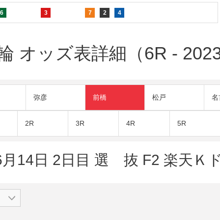
6
3
7
2
4
 オッズ表詳細（6R - 202
弥彦
前橋
松戸
名
2R
3R
4R
5R
年6月14日 2日目 選 抜 F2 楽天