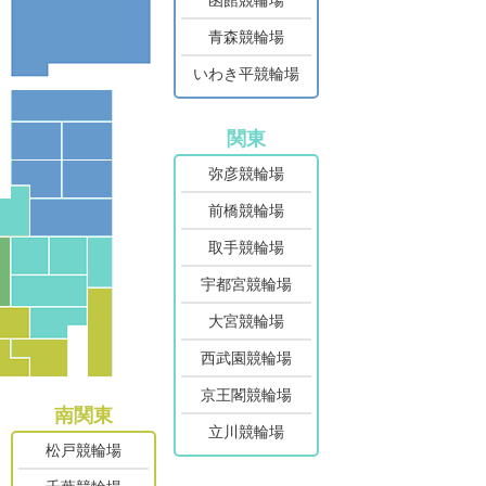
青森競輪場
いわき平競輪場
関東
弥彦競輪場
前橋競輪場
取手競輪場
宇都宮競輪場
大宮競輪場
西武園競輪場
京王閣競輪場
南関東
立川競輪場
松戸競輪場