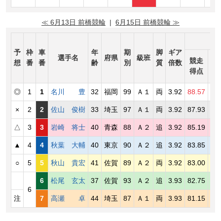
≪ 6月13日 前橋競輪
|
6月15日 前橋競輪 ≫
予
枠
車
年
期
脚
ギア
選手名
府県
級班
競走
1
想
番
番
齢
別
質
倍数
得点
着
◎
1
1
名川 豊
32
福岡
99
Ａ１
両
3.92
88.57
1
×
2
2
佐山 俊樹
33
埼玉
97
Ａ１
両
3.92
87.93
3
△
3
3
岩崎 将士
40
青森
88
Ａ２
追
3.92
85.19
1
▲
4
4
秋葉 大輔
40
東京
90
Ａ２
追
3.92
83.85
2
○
5
5
秋山 貴宏
41
佐賀
89
Ａ２
両
3.92
83.00
1
6
松尾 玄太
37
佐賀
93
Ａ２
追
3.93
82.75
1
6
注
7
高瀬 卓
44
埼玉
87
Ａ１
両
3.93
81.15
2