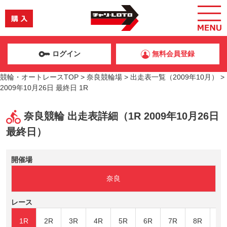
ログイン
無料会員登録
競輪・オートレースTOP
>
奈良競輪場
>
出走表一覧（2009年10月）
>
2009年10月26日 最終日 1R
奈良競輪 出走表詳細（1R 2009年10月26日
最終日）
開催場
奈良
レース
1R
2R
3R
4R
5R
6R
7R
8R
9R