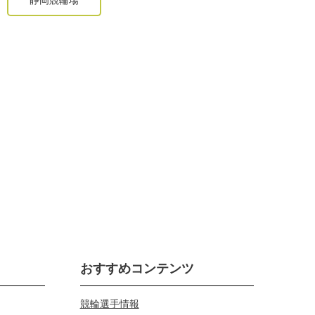
おすすめコンテンツ
競輪選手情報