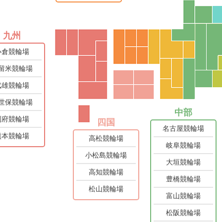
九州
小倉競輪場
留米競輪場
武雄競輪場
世保競輪場
中部
別府競輪場
四国
名古屋競輪場
熊本競輪場
高松競輪場
岐阜競輪場
小松島競輪場
大垣競輪場
高知競輪場
豊橋競輪場
松山競輪場
富山競輪場
松阪競輪場