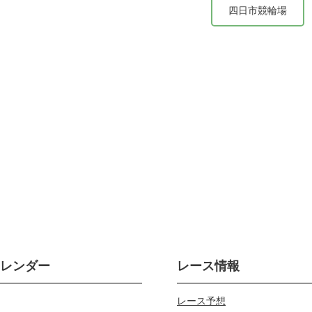
四日市競輪場
カレンダー
レース情報
レース予想