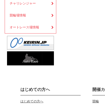
チャリレンジャー
競輪場情報
オートレース場情報
はじめての方へ
開催
はじめての方へ
競輪