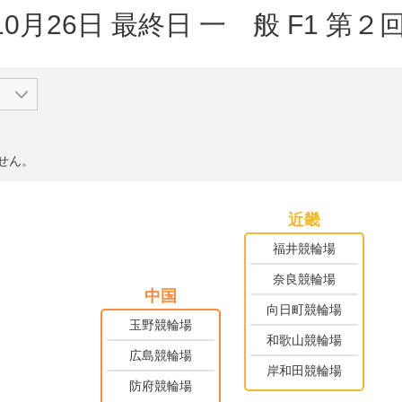
年10月26日 最終日 一 般 F1 第
せん。
近畿
福井競輪場
奈良競輪場
中国
向日町競輪場
玉野競輪場
和歌山競輪場
広島競輪場
岸和田競輪場
防府競輪場