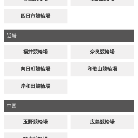
四日市競輪場
近畿
福井競輪場
奈良競輪場
向日町競輪場
和歌山競輪場
岸和田競輪場
中国
玉野競輪場
広島競輪場