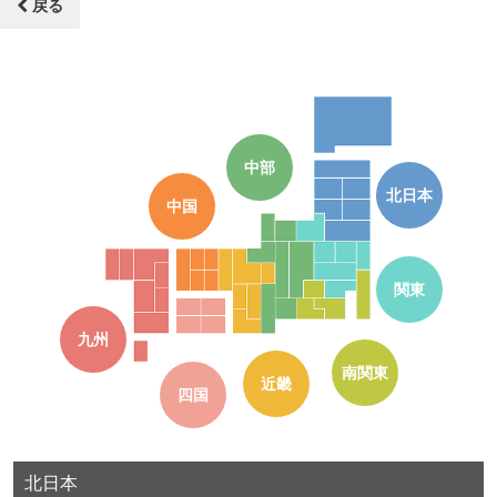
戻る
中部
北日本
中国
関東
九州
南関東
近畿
四国
北日本