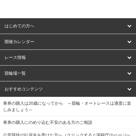
はじめての方へ
はじめての方へ
開催カレンダー
競輪
レース情報
オートレース
レース予想
競輪場一覧
競輪くじ
レース結果
北日本
函館競輪場
青森競輪場
いわき平競輪場
おすすめコンテンツ
車券の購入は20歳になってから ～競輪・オートレースは適度に楽
Dokanto!
キャリーオーバー一覧
関
競輪選手情報
弥彦競輪場
前橋競輪場
取手競輪場
宇都宮競輪場
しみましょう～
東
大宮競輪場
西武園競輪場
京王閣競輪場
立川競輪場
チャリロトプラザ
Perfecta Navi
車券の購入にのめり込む不安のある方のご相談
南
松戸競輪場
千葉競輪場
川崎競輪場
平塚競輪場
公営競技の払戻金を受けた方へ（クリックすると国税庁のページへ