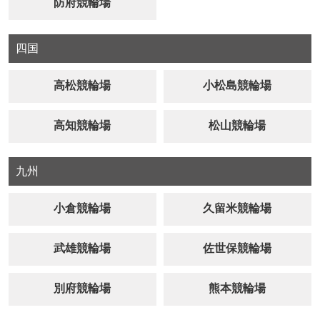
防府競輪場
四国
高松競輪場
小松島競輪場
高知競輪場
松山競輪場
九州
小倉競輪場
久留米競輪場
武雄競輪場
佐世保競輪場
別府競輪場
熊本競輪場