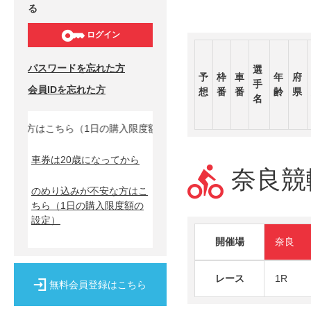
る
ログイン
パスワードを忘れた方
選
予
枠
車
年
府
手
会員IDを忘れた方
想
番
番
齢
県
名
な方はこちら（1日の購入限度額の設定）↓
車券は20歳になってから
奈良競輪
のめり込みが不安な方はこ
ちら
（1日の購入限度額の
設定）
開催場
奈良
レース
1R
無料会員登録はこちら