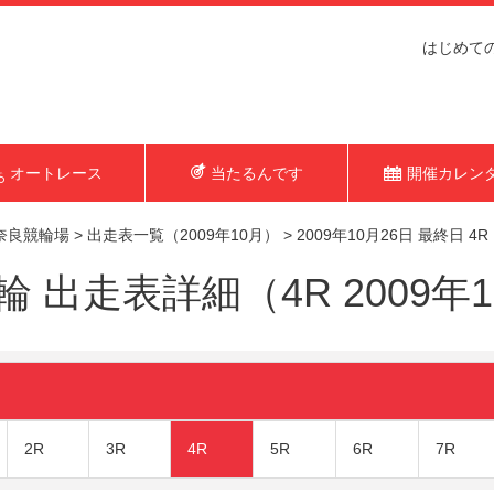
はじめて
オートレース
当たるんです
開催カレン
奈良競輪場
>
出走表一覧（2009年10月）
>
2009年10月26日 最終日 4R
 出走表詳細（4R 2009年1
2R
3R
4R
5R
6R
7R