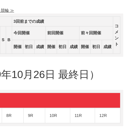
良競輪 ≫
3回前までの成績
コ
メ
今回開催
前回開催
前々回開催
ン
S
B
ト
開催
初日
成績
開催
初日
成績
開催
初日
成績
9年10月26日 最終日）
8R
9R
10R
11R
12R