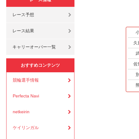
レース予想
レース結果
久
キャリーオーバー一覧
佐
おすすめコンテンツ
競輪選手情報
Perfecta Navi
netkeirin
ケイリンガル