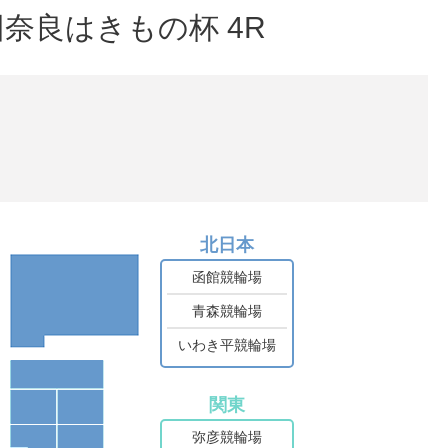
２回奈良はきもの杯 4R
北日本
函館競輪場
青森競輪場
いわき平競輪場
関東
弥彦競輪場