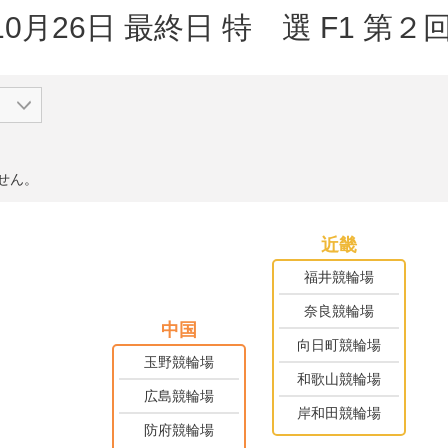
年10月26日 最終日 特 選 F1 第
せん。
近畿
福井競輪場
奈良競輪場
中国
向日町競輪場
玉野競輪場
和歌山競輪場
広島競輪場
岸和田競輪場
防府競輪場