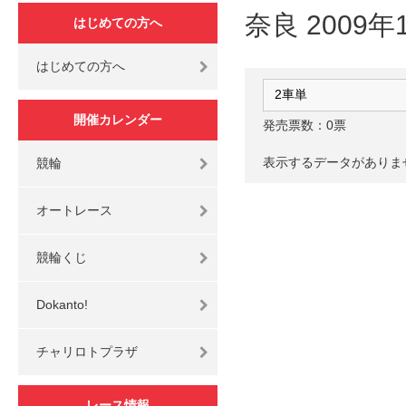
奈良 2009
はじめての方へ
はじめての方へ
開催カレンダー
発売票数：0票
表示するデータがありま
競輪
オートレース
競輪くじ
Dokanto!
チャリロトプラザ
レース情報