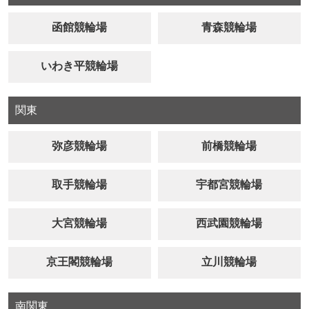
函館競輪場
青森競輪場
いわき平競輪場
関東
弥彦競輪場
前橋競輪場
取手競輪場
宇都宮競輪場
大宮競輪場
西武園競輪場
京王閣競輪場
立川競輪場
南関東