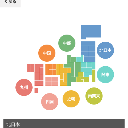
戻る
中部
北日本
中国
関東
九州
南関東
近畿
四国
北日本