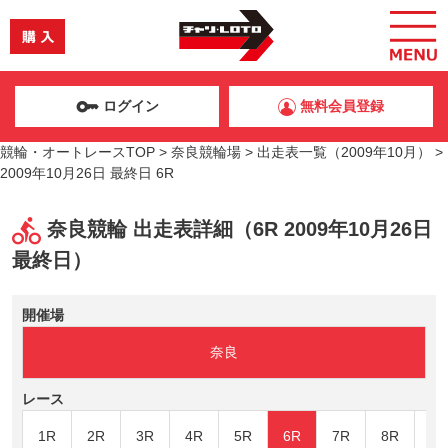
ログイン
無料会員登録
競輪・オートレースTOP
>
奈良競輪場
>
出走表一覧（2009年10月）
>
2009年10月26日 最終日 6R
奈良競輪 出走表詳細（6R 2009年10月26日
最終日）
開催場
奈良
レース
1R
2R
3R
4R
5R
6R
7R
8R
9R