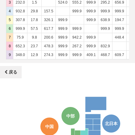
3
232.0
1.5
524.0
555.2
999.9
295.2
656.9
368
4
932.8
29.8
157.5
999.9
999.9
999.9
999.9
999
5
307.8
17.8
326.1
999.9
999.9
638.9
194.7
551
6
999.9
57.5
617.7
999.9
999.9
999.9
999.9
334
7
75.9
9.8
200.6
999.9
942.2
999.9
448.4
524
8
652.3
23.7
478.3
999.9
267.2
999.9
832.9
634
9
348.0
12.9
274.3
999.9
999.9
409.1
468.7
609.7
戻る
中部
北日本
中国