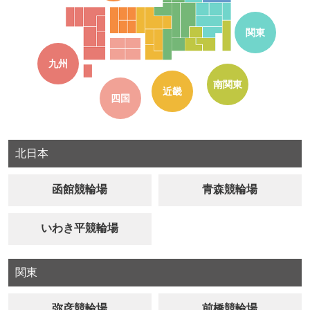
関東
九州
南関東
近畿
四国
北日本
函館競輪場
青森競輪場
いわき平競輪場
関東
弥彦競輪場
前橋競輪場