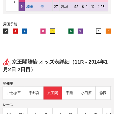
6
9
和田 圭
27
宮城
92
Ｓ２
追
4.25
周回予想
2
3
4
8
6
9
7
5
1
京王閣競輪 オッズ表詳細（11R - 2014年1
月2日 2日目）
開催場
いわき平
宇都宮
京王閣
千葉
小田原
静岡
レース