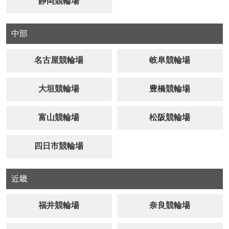
静岡競輪場
中部
名古屋競輪場
岐阜競輪場
大垣競輪場
豊橋競輪場
富山競輪場
松阪競輪場
四日市競輪場
近畿
福井競輪場
奈良競輪場