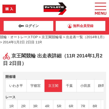
ログイン
無料会員登録
競輪・オートレースTOP
>
京王閣競輪場
>
出走表一覧（2014年1月）
>
2014年1月2日 2日目 11R
京王閣競輪 出走表詳細（11R 2014年1月2
日 2日目）
開催場
いわき平
宇都宮
京王閣
千葉
小田原
静岡
レース
1R
2R
3R
4R
5R
6R
7R
8R
9R