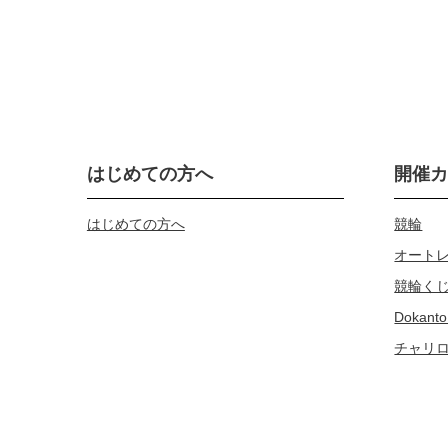
はじめての方へ
開催
はじめての方へ
競輪
オート
競輪く
Dokanto
チャリ