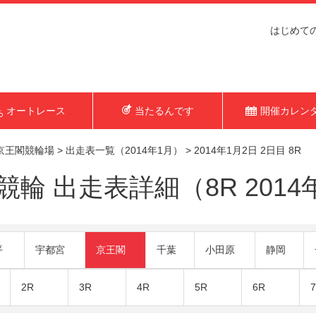
はじめて
オートレース
当たるんです
開催カレン
京王閣競輪場
>
出走表一覧（2014年1月）
>
2014年1月2日 2日目 8R
輪 出走表詳細（8R 2014
平
宇都宮
京王閣
千葉
小田原
静岡
2R
3R
4R
5R
6R