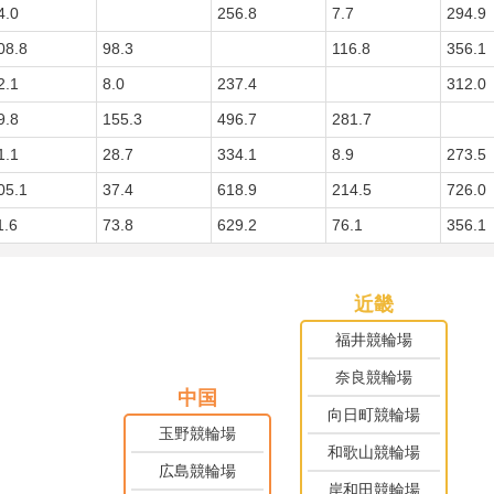
4.0
256.8
7.7
294.9
08.8
98.3
116.8
356.1
2.1
8.0
237.4
312.0
9.8
155.3
496.7
281.7
1.1
28.7
334.1
8.9
273.5
05.1
37.4
618.9
214.5
726.0
1.6
73.8
629.2
76.1
356.1
近畿
福井競輪場
奈良競輪場
中国
向日町競輪場
玉野競輪場
和歌山競輪場
広島競輪場
岸和田競輪場