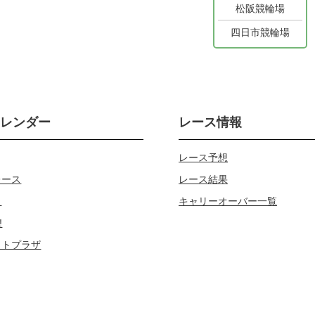
松阪競輪場
四日市競輪場
カレンダー
レース情報
レース予想
レース
レース結果
じ
キャリーオーバー一覧
!
ロトプラザ