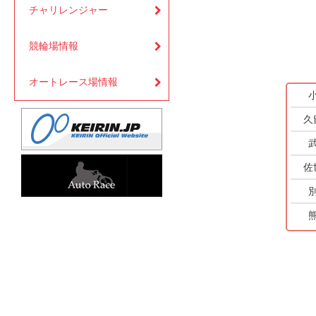
チャリレンジャー
競輪場情報
オートレース場情報
久
佐