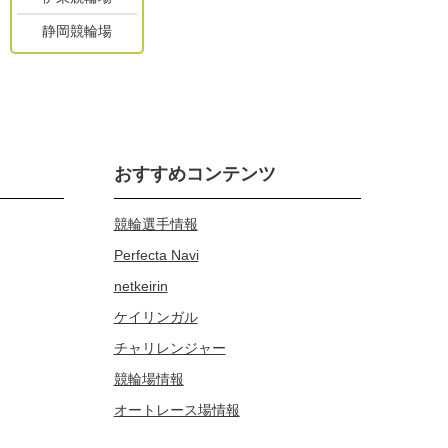
静岡競輪場
おすすめコンテンツ
競輪選手情報
Perfecta Navi
netkeirin
ケイリンガル
チャリレンジャー
競輪場情報
オートレース場情報