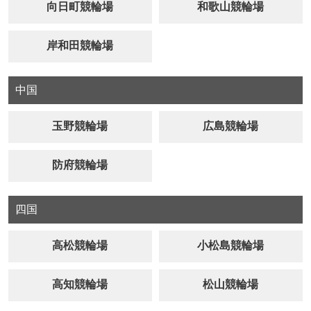
向日町競輪場
和歌山競輪場
岸和田競輪場
中国
玉野競輪場
広島競輪場
防府競輪場
四国
高松競輪場
小松島競輪場
高知競輪場
松山競輪場