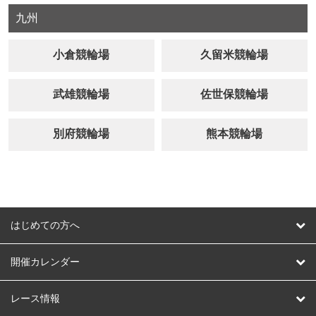
九州
小倉競輪場
久留米競輪場
武雄競輪場
佐世保競輪場
別府競輪場
熊本競輪場
はじめての方へ
はじめての方へ
開催カレンダー
競輪
レース情報