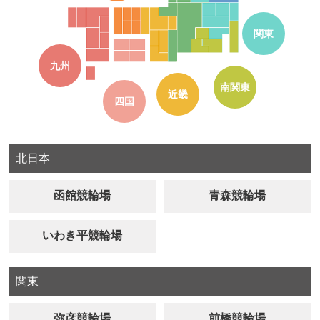
関東
九州
南関東
近畿
四国
北日本
函館競輪場
青森競輪場
いわき平競輪場
関東
弥彦競輪場
前橋競輪場