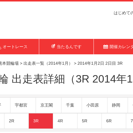
はじめて
オートレース
当たるんです
開催カレン
熊本競輪場
>
出走表一覧（2014年1月）
>
2014年1月2日 2日目 3R
 出走表詳細（3R 2014年1
平
宇都宮
京王閣
千葉
小田原
静岡
2R
3R
4R
5R
6R