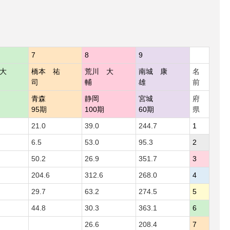
7
8
9
大
橋本 祐
荒川 大
南城 康
名
司
輔
雄
前
青森
静岡
宮城
府
95期
100期
60期
県
21.0
39.0
244.7
1
6.5
53.0
95.3
2
50.2
26.9
351.7
3
204.6
312.6
268.0
4
29.7
63.2
274.5
5
44.8
30.3
363.1
6
26.6
208.4
7