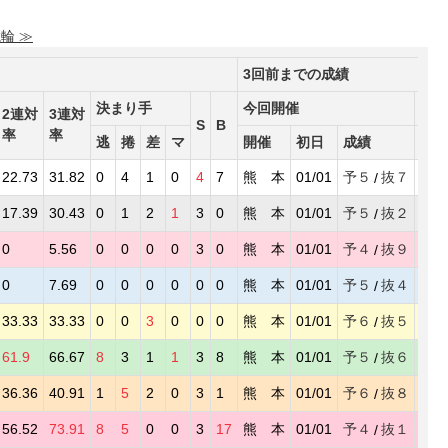
輪 ≫
3回前までの成績
決まり手
今回開催
前回
2連対
3連対
S
B
率
率
逃
捲
差
マ
開催
初日
成績
開催
抜７
予５
22.73
31.82
0
4
1
0
4
7
熊 本
01/01
豊 
抜２
予５
17.39
30.43
0
1
2
1
3
0
熊 本
01/01
前 
抜９
予４
0
5.56
0
0
0
0
3
0
熊 本
01/01
小田
抜４
予５
0
7.69
0
0
0
0
0
0
熊 本
01/01
小田
抜５
予６
33.33
33.33
0
0
3
0
0
0
熊 本
01/01
向日
抜６
予５
61.9
66.67
8
3
1
1
3
8
熊 本
01/01
宇都
抜８
予６
36.36
40.91
1
5
2
0
3
1
熊 本
01/01
静 
抜１
予４
56.52
73.91
8
5
0
0
3
17
熊 本
01/01
西武