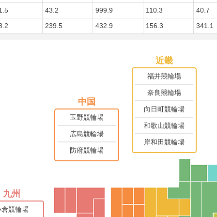
1.5
43.2
999.9
110.3
40.7
8.2
239.5
432.9
156.3
341.1
近畿
福井競輪場
奈良競輪場
中国
向日町競輪場
玉野競輪場
和歌山競輪場
広島競輪場
岸和田競輪場
防府競輪場
九州
小倉競輪場