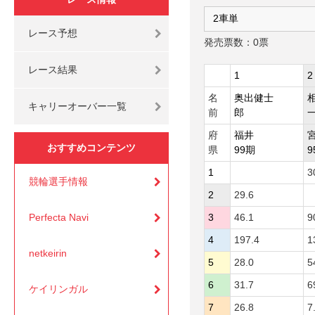
レース予想
発売票数：0票
レース結果
1
2
名
奥出健士
キャリーオーバー一覧
前
郎
府
福井
おすすめコンテンツ
県
99期
9
1
3
競輪選手情報
2
29.6
Perfecta Navi
3
46.1
9
4
197.4
1
netkeirin
5
28.0
5
6
31.7
6
ケイリンガル
7
26.8
7