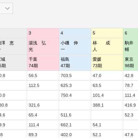
3
4
5
6
相澤 恵
湯浅 弘
小磯 伸
林 成
駒井 
一
光
一
人
輔
宮城
千葉
福島
愛媛
東京
5期
74期
47期
73期
98期
0.8
56.5
703.5
47.0
42.8
112.5
625.3
63.5
78.7
0.0
750.4
101.4
111.4
30.8
321.6
388.1
416.9
4.6
65.4
511.6
52.3
9.9
111.4
662.1
54.1
.8
89.3
402.0
52.1
47.6