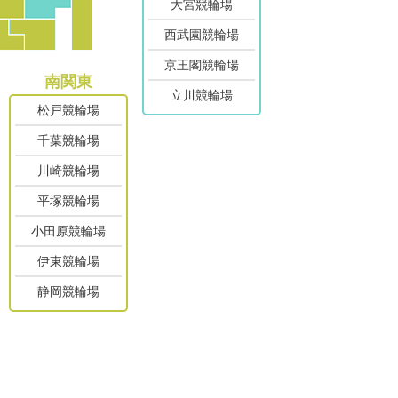
大宮競輪場
西武園競輪場
京王閣競輪場
南関東
立川競輪場
松戸競輪場
千葉競輪場
川崎競輪場
平塚競輪場
小田原競輪場
伊東競輪場
静岡競輪場