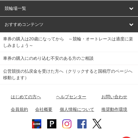
オートレース
レース予想
競輪場一覧
競輪くじ
レース結果
北日本
函館競輪場
青森競輪場
いわき平競輪場
おすすめコンテンツ
車券の購入は20歳になってから ～競輪・オートレースは適度に楽
Dokanto!
キャリーオーバー一覧
関
競輪選手情報
弥彦競輪場
前橋競輪場
取手競輪場
宇都宮競輪場
しみましょう～
東
大宮競輪場
西武園競輪場
京王閣競輪場
立川競輪場
チャリロトプラザ
Perfecta Navi
車券の購入にのめり込む不安のある方のご相談
南
松戸競輪場
千葉競輪場
川崎競輪場
平塚競輪場
公営競技の払戻金を受けた方へ（クリックすると国税庁のページへ
netkeirin
関
移動します）
小田原競輪場
伊東競輪場
静岡競輪場
東
ケイリンガル
中
名古屋競輪場
岐阜競輪場
大垣競輪場
豊橋競輪場
はじめての方へ
ヘルプセンター
お問い合わせ
部
チャリレンジャー
富山競輪場
松阪競輪場
四日市競輪場
会員規約
会社概要
個人情報について
推奨動作環境
競輪場情報
近
福井競輪場
奈良競輪場
向日町競輪場
和歌山競輪場
畿
岸和田競輪場
オートレース場情報