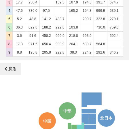
3
17.7
250.4
139.5
107.9
194.3
391.7
674.7
69
4
47.6
736.0
97.5
165.2
194.3
999.9
639.1
100
5
5.2
48.8
141.2
433.7
200.7
323.8
279.1
29
6
36.3
622.8
188.2
222.8
103.8
736.0
759.0
124
7
3.6
91.6
458.2
999.9
218.8
693.9
592.4
163
8
17.3
971.5
656.4
999.9
204.1
539.7
564.8
195
9
8.8
195.8
205.8
222.8
38.3
224.9
292.6
346.9
戻る
中部
北日本
中国