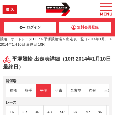
ログイン
無料会員登録
競輪・オートレースTOP
>
平塚競輪場
>
出走表一覧（2014年1月）
>
2014年1月10日 最終日 10R
平塚競輪 出走表詳細（10R 2014年1月10日
最終日）
開催場
前橋
取手
平塚
伊東
名古屋
奈良
玉野
レース
1R
2R
3R
4R
5R
6R
7R
8R
9R