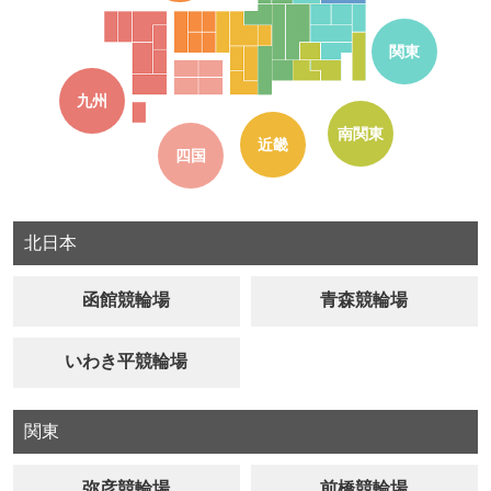
関東
九州
南関東
近畿
四国
北日本
函館競輪場
青森競輪場
いわき平競輪場
関東
弥彦競輪場
前橋競輪場