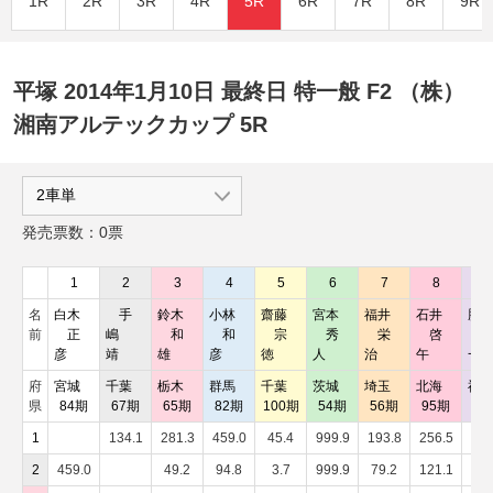
1R
2R
3R
4R
5R
6R
7R
8R
9R
平塚 2014年1月10日 最終日 特一般 F2 （株）
湘南アルテックカップ 5R
発売票数：0票
1
2
3
4
5
6
7
8
9
名
白木
手
鈴木
小林
齋藤
宮本
福井
石井
勝
前
正
嶋
和
和
宗
秀
栄
啓
彦
靖
雄
彦
徳
人
治
午
府
宮城
千葉
栃木
群馬
千葉
茨城
埼玉
北海
神
県
84期
67期
65期
82期
100期
54期
56期
95期
66
1
134.1
281.3
459.0
45.4
999.9
193.8
256.5
581
2
459.0
49.2
94.8
3.7
999.9
79.2
121.1
48