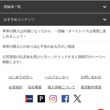
オートレース
レース予想
競輪場一覧
競輪くじ
レース結果
北日本
函館競輪場
青森競輪場
いわき平競輪場
おすすめコンテンツ
車券の購入は20歳になってから ～競輪・オートレースは適度に楽
Dokanto!
キャリーオーバー一覧
関
競輪選手情報
弥彦競輪場
前橋競輪場
取手競輪場
宇都宮競輪場
しみましょう～
東
大宮競輪場
西武園競輪場
京王閣競輪場
立川競輪場
チャリロトプラザ
Perfecta Navi
車券の購入にのめり込む不安のある方のご相談
南
松戸競輪場
千葉競輪場
川崎競輪場
平塚競輪場
公営競技の払戻金を受けた方へ（クリックすると国税庁のページへ
netkeirin
関
移動します）
小田原競輪場
伊東競輪場
静岡競輪場
東
ケイリンガル
中
名古屋競輪場
岐阜競輪場
大垣競輪場
豊橋競輪場
はじめての方へ
ヘルプセンター
お問い合わせ
部
チャリレンジャー
富山競輪場
松阪競輪場
四日市競輪場
会員規約
会社概要
個人情報について
推奨動作環境
競輪場情報
近
福井競輪場
奈良競輪場
向日町競輪場
和歌山競輪場
畿
岸和田競輪場
オートレース場情報