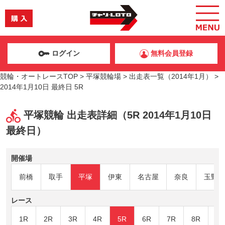
ログイン
無料会員登録
競輪・オートレースTOP
>
平塚競輪場
>
出走表一覧（2014年1月）
>
2014年1月10日 最終日 5R
平塚競輪 出走表詳細（5R 2014年1月10日
最終日）
開催場
前橋
取手
平塚
伊東
名古屋
奈良
玉野
レース
1R
2R
3R
4R
5R
6R
7R
8R
9R