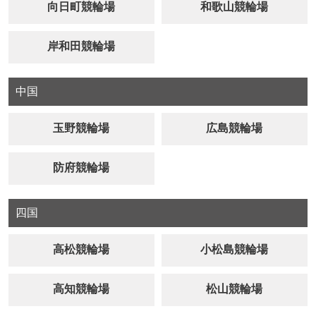
向日町競輪場
和歌山競輪場
岸和田競輪場
中国
玉野競輪場
広島競輪場
防府競輪場
四国
高松競輪場
小松島競輪場
高知競輪場
松山競輪場