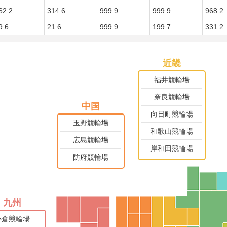
62.2
314.6
999.9
999.9
968.2
9.6
21.6
999.9
199.7
331.2
近畿
福井競輪場
奈良競輪場
中国
向日町競輪場
玉野競輪場
和歌山競輪場
広島競輪場
岸和田競輪場
防府競輪場
九州
小倉競輪場