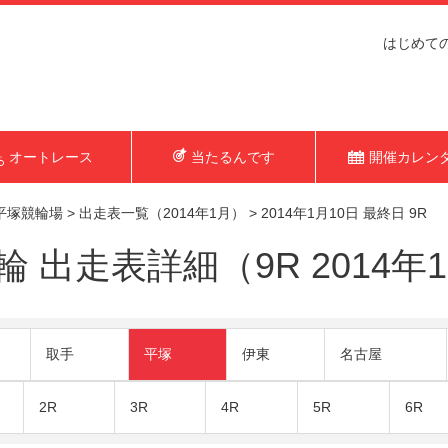
はじめて
オートレース
当たるんです
開催カレン
平塚競輪場
>
出走表一覧（2014年1月）
>
2014年1月10日 最終日 9R
 出走表詳細（9R 2014年
取手
平塚
伊東
名古屋
2R
3R
4R
5R
6R