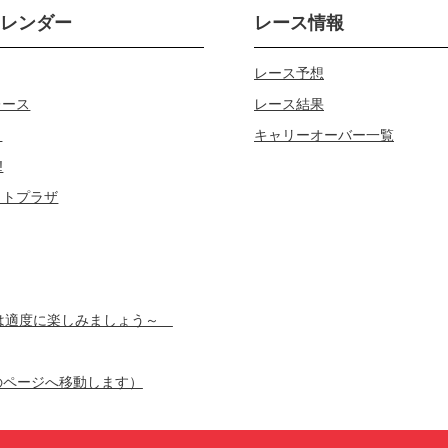
カレンダー
レース情報
レース予想
レース
レース結果
じ
キャリーオーバー一覧
!
ロトプラザ
スは適度に楽しみましょう～
のページへ移動します）