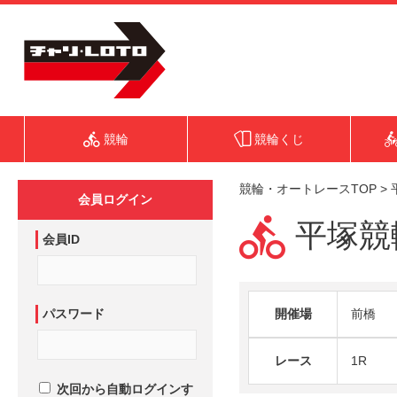
競輪
競輪くじ
競輪・オートレースTOP
>
会員ログイン
平塚競輪
会員ID
パスワード
開催場
前橋
レース
1R
次回から自動ログインす