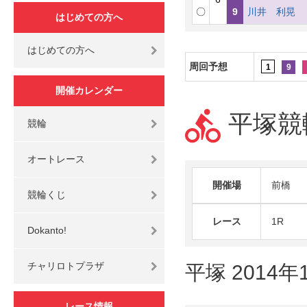
〇
9
川井 利
はじめての方へ
はじめての方へ
周回予想
1
9
開催カレンダー
平塚競輪
競輪
オートレース
開催場
前橋
競輪くじ
レース
1R
Dokanto!
チャリロトプラザ
平塚 2014
レース情報