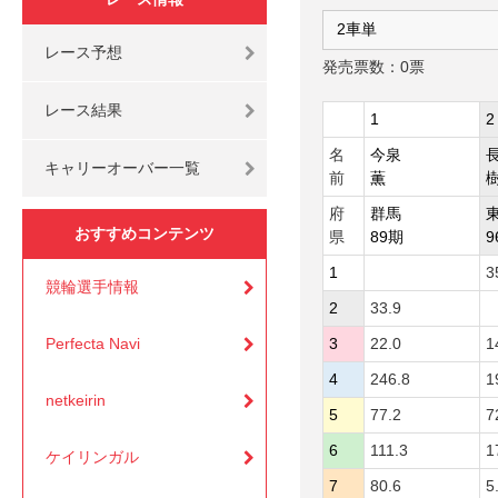
レース予想
発売票数：0票
レース結果
1
2
名
今泉
キャリーオーバー一覧
前
薫
府
群馬
おすすめコンテンツ
県
89期
9
1
3
競輪選手情報
2
33.9
Perfecta Navi
3
22.0
1
4
246.8
1
netkeirin
5
77.2
7
6
111.3
1
ケイリンガル
7
80.6
5