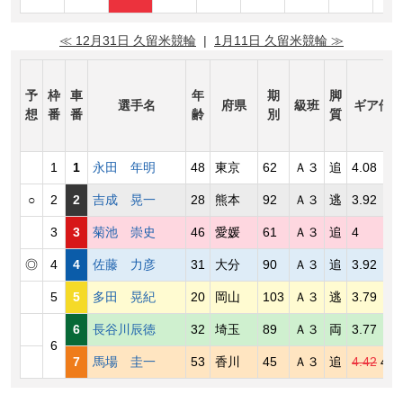
≪ 12月31日 久留米競輪
|
1月11日 久留米競輪 ≫
予
枠
車
年
期
脚
選手名
府県
級班
ギア倍
想
番
番
齢
別
質
1
1
永田 年明
48
東京
62
Ａ３
追
4.08
○
2
2
吉成 晃一
28
熊本
92
Ａ３
逃
3.92
3
3
菊池 崇史
46
愛媛
61
Ａ３
追
4
◎
4
4
佐藤 力彦
31
大分
90
Ａ３
追
3.92
5
5
多田 晃紀
20
岡山
103
Ａ３
逃
3.79
6
長谷川辰徳
32
埼玉
89
Ａ３
両
3.77
6
7
馬場 圭一
53
香川
45
Ａ３
追
4.42
4.2