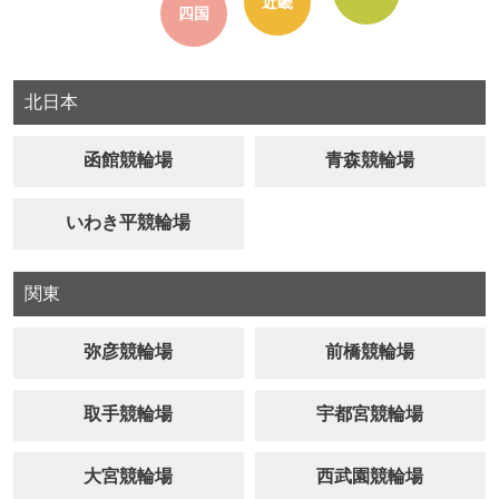
近畿
四国
北日本
函館競輪場
青森競輪場
いわき平競輪場
関東
弥彦競輪場
前橋競輪場
取手競輪場
宇都宮競輪場
大宮競輪場
西武園競輪場