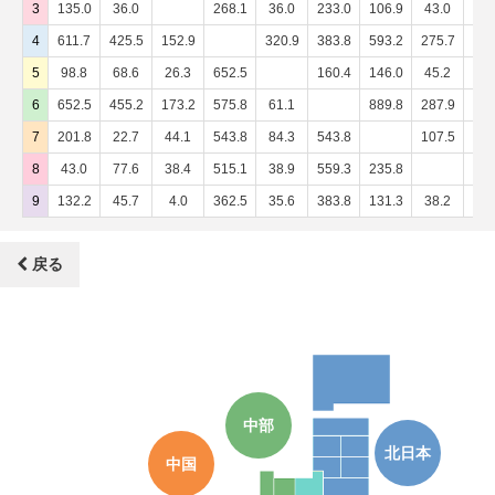
3
135.0
36.0
268.1
36.0
233.0
106.9
43.0
4.
4
611.7
425.5
152.9
320.9
383.8
593.2
275.7
82
5
98.8
68.6
26.3
652.5
160.4
146.0
45.2
38
6
652.5
455.2
173.2
575.8
61.1
889.8
287.9
399
7
201.8
22.7
44.1
543.8
84.3
543.8
107.5
77
8
43.0
77.6
38.4
515.1
38.9
559.3
235.8
50
9
132.2
45.7
4.0
362.5
35.6
383.8
131.3
38.2
戻る
中部
北日本
中国