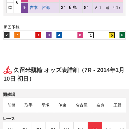
6
◎
9
吉本 哲郎
34
広島
84
Ａ１
追
4.17
周回予想
2
7
3
9
4
8
6
1
5
久留米競輪 オッズ表詳細（7R - 2014年1月
10日 初日）
開催場
前橋
取手
平塚
伊東
名古屋
奈良
玉野
レース