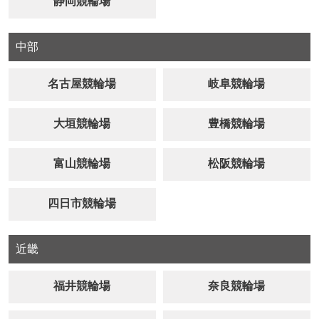
静岡競輪場
中部
名古屋競輪場
岐阜競輪場
大垣競輪場
豊橋競輪場
富山競輪場
松阪競輪場
四日市競輪場
近畿
福井競輪場
奈良競輪場