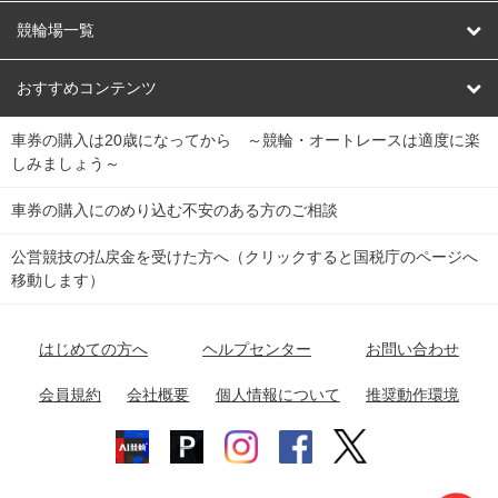
オートレース
レース予想
競輪場一覧
競輪くじ
レース結果
北日本
函館競輪場
青森競輪場
いわき平競輪場
おすすめコンテンツ
車券の購入は20歳になってから ～競輪・オートレースは適度に楽
Dokanto!
キャリーオーバー一覧
関
競輪選手情報
弥彦競輪場
前橋競輪場
取手競輪場
宇都宮競輪場
しみましょう～
東
大宮競輪場
西武園競輪場
京王閣競輪場
立川競輪場
チャリロトプラザ
Perfecta Navi
車券の購入にのめり込む不安のある方のご相談
南
松戸競輪場
千葉競輪場
川崎競輪場
平塚競輪場
公営競技の払戻金を受けた方へ（クリックすると国税庁のページへ
netkeirin
関
移動します）
小田原競輪場
伊東競輪場
静岡競輪場
東
ケイリンガル
中
名古屋競輪場
岐阜競輪場
大垣競輪場
豊橋競輪場
はじめての方へ
ヘルプセンター
お問い合わせ
部
チャリレンジャー
富山競輪場
松阪競輪場
四日市競輪場
会員規約
会社概要
個人情報について
推奨動作環境
競輪場情報
近
福井競輪場
奈良競輪場
向日町競輪場
和歌山競輪場
畿
岸和田競輪場
オートレース場情報