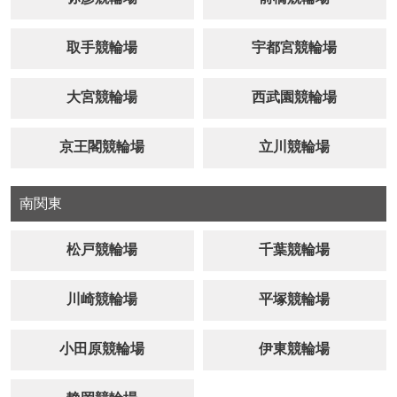
取手競輪場
宇都宮競輪場
大宮競輪場
西武園競輪場
京王閣競輪場
立川競輪場
南関東
松戸競輪場
千葉競輪場
川崎競輪場
平塚競輪場
小田原競輪場
伊東競輪場