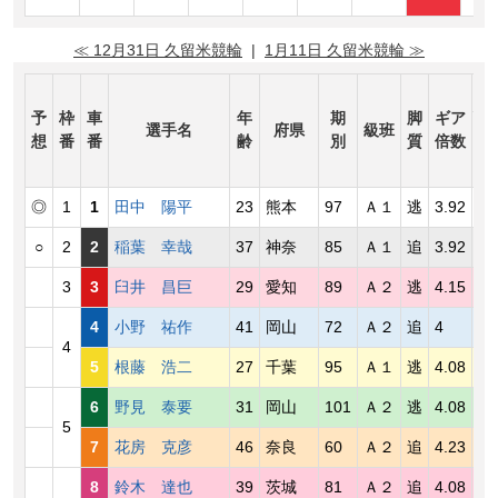
≪ 12月31日 久留米競輪
|
1月11日 久留米競輪 ≫
予
枠
車
年
期
脚
ギア
選手名
府県
級班
競
想
番
番
齢
別
質
倍数
得
◎
1
1
田中 陽平
23
熊本
97
Ａ１
逃
3.92
88
○
2
2
稲葉 幸哉
37
神奈
85
Ａ１
追
3.92
86
3
3
臼井 昌巨
29
愛知
89
Ａ２
逃
4.15
86
4
小野 祐作
41
岡山
72
Ａ２
追
4
81
4
5
根藤 浩二
27
千葉
95
Ａ１
逃
4.08
82
6
野見 泰要
31
岡山
101
Ａ２
逃
4.08
76
5
7
花房 克彦
46
奈良
60
Ａ２
追
4.23
82
8
鈴木 達也
39
茨城
81
Ａ２
追
4.08
78