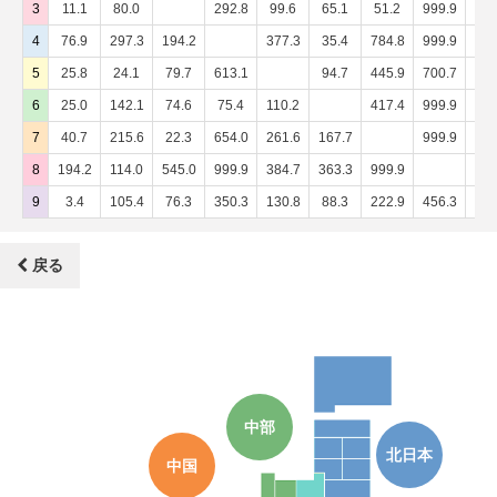
3
11.1
80.0
292.8
99.6
65.1
51.2
999.9
83
4
76.9
297.3
194.2
377.3
35.4
784.8
999.9
218
5
25.8
24.1
79.7
613.1
94.7
445.9
700.7
148
6
25.0
142.1
74.6
75.4
110.2
417.4
999.9
118
7
40.7
215.6
22.3
654.0
261.6
167.7
999.9
215
8
194.2
114.0
545.0
999.9
384.7
363.3
999.9
377
9
3.4
105.4
76.3
350.3
130.8
88.3
222.9
456.3
戻る
中部
北日本
中国