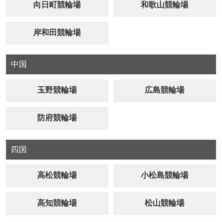
向日町競輪場
和歌山競輪場
岸和田競輪場
中国
玉野競輪場
広島競輪場
防府競輪場
四国
高松競輪場
小松島競輪場
高知競輪場
松山競輪場