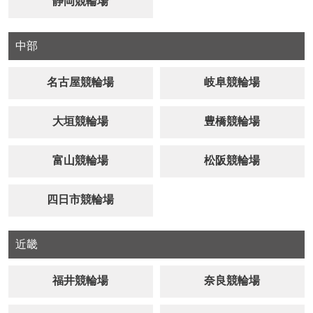
静岡競輪場
中部
名古屋競輪場
岐阜競輪場
大垣競輪場
豊橋競輪場
富山競輪場
松阪競輪場
四日市競輪場
近畿
福井競輪場
奈良競輪場