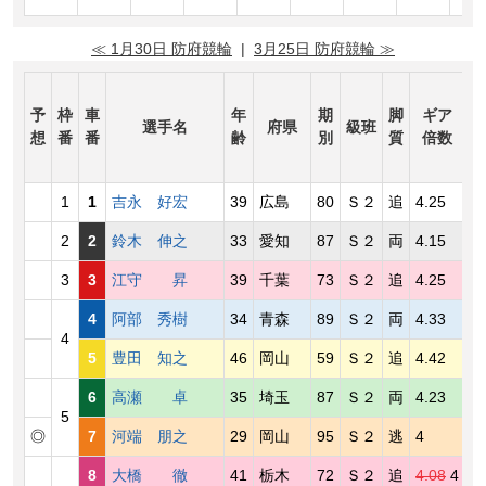
≪ 1月30日 防府競輪
|
3月25日 防府競輪 ≫
予
枠
車
年
期
脚
ギア
選手名
府県
級班
想
番
番
齢
別
質
倍数
1
1
吉永 好宏
39
広島
80
Ｓ２
追
4.25
9
2
2
鈴木 伸之
33
愛知
87
Ｓ２
両
4.15
9
3
3
江守 昇
39
千葉
73
Ｓ２
追
4.25
9
4
阿部 秀樹
34
青森
89
Ｓ２
両
4.33
9
4
5
豊田 知之
46
岡山
59
Ｓ２
追
4.42
1
6
高瀬 卓
35
埼玉
87
Ｓ２
両
4.23
9
5
◎
7
河端 朋之
29
岡山
95
Ｓ２
逃
4
1
8
大橋 徹
41
栃木
72
Ｓ２
追
4.08
4
9