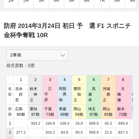
1R
2R
3R
4R
5R
6R
7R
8R
9R
防府 2014年3月24日 初日 予 選 F1 スポニチ
金杯争奪戦 10R
発売票数：0票
1
2
3
4
5
6
7
8
9
名
吉永
鈴木
江
阿部
豊田
高
河端
大
前
好
伸
守
秀
知
瀬
朋
橋
宏
之
昇
樹
之
卓
之
徹
府
広島
愛知
千葉
青森
岡山
埼玉
岡山
栃木
三
県
80期
87期
73期
89期
59期
87期
95期
72期
84
1
304.2
184.9
168.4
26.8
999.9
40.3
999.9
999
2
377.2
304.2
84.9
90.6
999.9
31.6
857.3
36