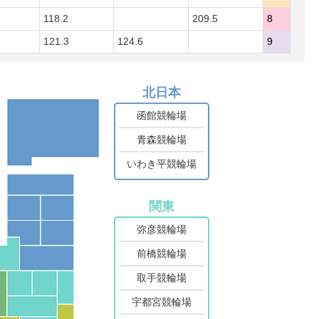
118.2
209.5
8
121.3
124.6
9
北日本
函館競輪場
青森競輪場
いわき平競輪場
関東
弥彦競輪場
前橋競輪場
取手競輪場
宇都宮競輪場