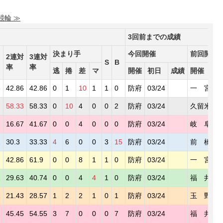
競輪 ≫
3回前までの成績
決まり手
今回開催
前回開催
2連対
3連対
S
B
率
率
逃
捲
差
マ
開催
初日
成績
開催
6
42.86
42.86
0
1
10
1
1
0
防府
03/24
一 宮
0
58.33
58.33
0
10
4
0
0
2
防府
03/24
久留米
0
16.67
41.67
0
0
4
0
0
0
防府
03/24
岐 阜
0
2
30.3
33.33
4
6
0
0
3
15
防府
03/24
前 橋
0
42.86
61.9
0
0
8
1
1
0
防府
03/24
一 宮
0
1
29.63
40.74
0
0
4
4
1
0
防府
03/24
福 井
0
1
21.43
28.57
1
2
2
1
0
1
防府
03/24
玉 野
0
2
45.45
54.55
3
7
0
0
0
7
防府
03/24
福 井
0