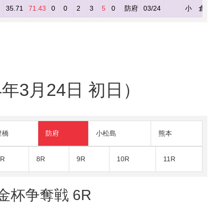
35.71
71.43
0
0
2
3
5
0
防府
03/24
小 倉
0
4年3月24日 初日）
豊橋
防府
小松島
熊本
7R
8R
9R
10R
11R
チ金杯争奪戦 6R