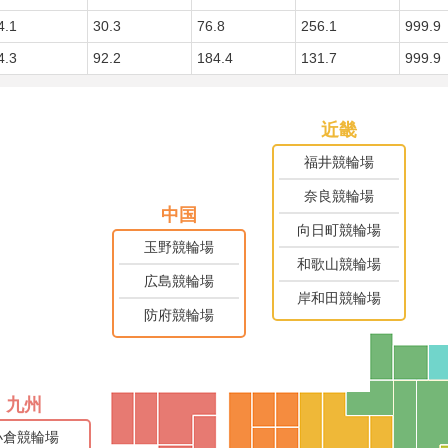
4.1
30.3
76.8
256.1
999.9
4.3
92.2
184.4
131.7
999.9
近畿
福井競輪場
奈良競輪場
中国
向日町競輪場
玉野競輪場
和歌山競輪場
広島競輪場
岸和田競輪場
防府競輪場
九州
小倉競輪場