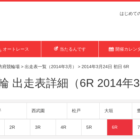
はじめて
オートレース
当たるんです
開催カレン
防府競輪場
>
出走表一覧（2014年3月）
>
2014年3月24日 初日 6R
 出走表詳細（6R 2014年3
平
西武園
松戸
大垣
2R
3R
4R
5R
6R