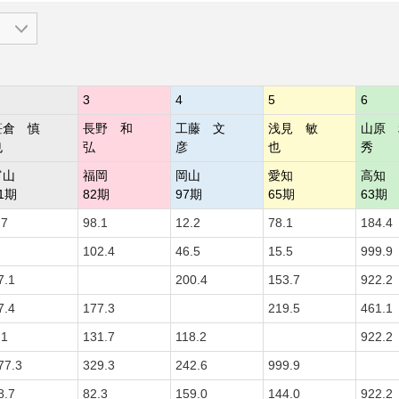
3
4
5
6
笹倉 慎
長野 和
工藤 文
浅見 敏
山原 
也
弘
彦
也
秀
富山
福岡
岡山
愛知
高知
1期
82期
97期
65期
63期
.7
98.1
12.2
78.1
184.4
102.4
46.5
15.5
999.9
7.1
200.4
153.7
922.2
7.4
177.3
219.5
461.1
.1
131.7
118.2
922.2
77.3
329.3
242.6
999.9
8.7
82.3
159.0
144.0
922.2