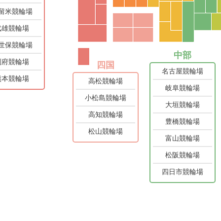
留米競輪場
武雄競輪場
世保競輪場
中部
別府競輪場
四国
名古屋競輪場
熊本競輪場
高松競輪場
岐阜競輪場
小松島競輪場
大垣競輪場
高知競輪場
豊橋競輪場
松山競輪場
富山競輪場
松阪競輪場
四日市競輪場