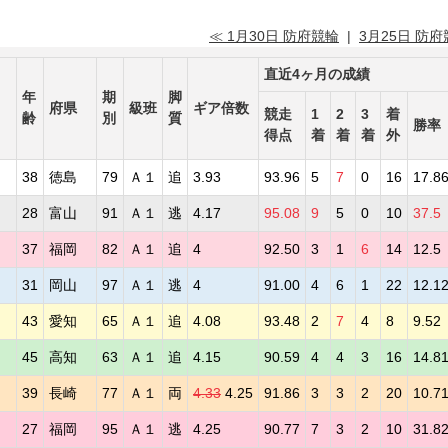
≪ 1月30日 防府競輪
|
3月25日 防府
直近4ヶ月の成績
年
期
脚
府県
級班
ギア倍数
競走
1
2
3
着
齢
別
質
勝率
得点
着
着
着
外
勉
38
徳島
79
Ａ１
追
3.93
93.96
5
7
0
16
17.8
也
28
富山
91
Ａ１
逃
4.17
95.08
9
5
0
10
37.5
弘
37
福岡
82
Ａ１
追
4
92.50
3
1
6
14
12.5
彦
31
岡山
97
Ａ１
逃
4
91.00
4
6
1
22
12.1
也
43
愛知
65
Ａ１
追
4.08
93.48
2
7
4
8
9.52
秀
45
高知
63
Ａ１
追
4.15
90.59
4
4
3
16
14.8
二
39
長崎
77
Ａ１
両
4.33
4.25
91.86
3
3
2
20
10.7
彰
27
福岡
95
Ａ１
逃
4.25
90.77
7
3
2
10
31.8