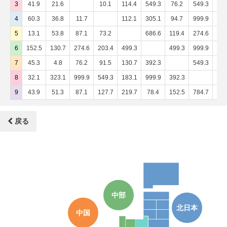
3
41.9
21.6
10.1
114.4
549.3
76.2
549.3
140
4
60.3
36.8
11.7
112.1
305.1
94.7
999.9
161
5
13.1
53.8
87.1
73.2
686.6
119.4
274.6
211
6
152.5
130.7
274.6
203.4
499.3
499.3
999.9
59
7
45.3
4.8
76.2
91.5
130.7
392.3
549.3
144
8
32.1
323.1
999.9
549.3
183.1
999.9
392.3
549
9
43.9
51.3
87.1
127.7
219.7
78.4
152.5
784.7
戻る
中部
北日本
中国