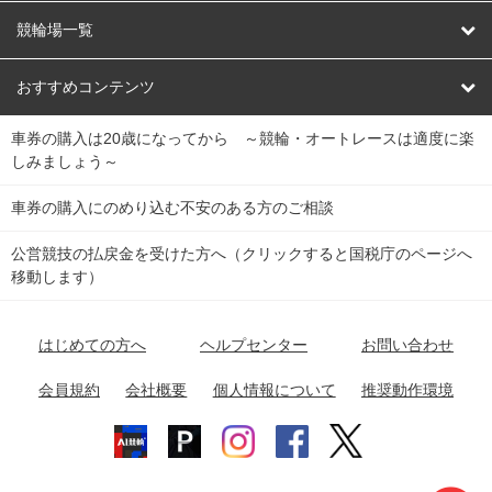
オートレース
レース予想
競輪場一覧
競輪くじ
レース結果
北日本
函館競輪場
青森競輪場
いわき平競輪場
おすすめコンテンツ
車券の購入は20歳になってから ～競輪・オートレースは適度に楽
Dokanto!
キャリーオーバー一覧
関
競輪選手情報
弥彦競輪場
前橋競輪場
取手競輪場
宇都宮競輪場
しみましょう～
東
大宮競輪場
西武園競輪場
京王閣競輪場
立川競輪場
チャリロトプラザ
Perfecta Navi
車券の購入にのめり込む不安のある方のご相談
南
松戸競輪場
千葉競輪場
川崎競輪場
平塚競輪場
公営競技の払戻金を受けた方へ（クリックすると国税庁のページへ
netkeirin
関
移動します）
小田原競輪場
伊東競輪場
静岡競輪場
東
ケイリンガル
中
名古屋競輪場
岐阜競輪場
大垣競輪場
豊橋競輪場
はじめての方へ
ヘルプセンター
お問い合わせ
部
チャリレンジャー
富山競輪場
松阪競輪場
四日市競輪場
会員規約
会社概要
個人情報について
推奨動作環境
競輪場情報
近
福井競輪場
奈良競輪場
向日町競輪場
和歌山競輪場
畿
岸和田競輪場
オートレース場情報