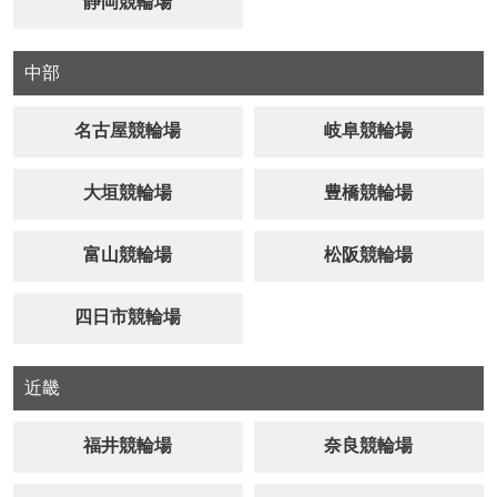
静岡競輪場
中部
名古屋競輪場
岐阜競輪場
大垣競輪場
豊橋競輪場
富山競輪場
松阪競輪場
四日市競輪場
近畿
福井競輪場
奈良競輪場