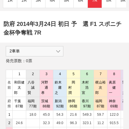
1R
2R
3R
4R
5R
6R
7R
8R
9R
防府 2014年3月24日 初日 予 選 F1 スポニチ
金杯争奪戦 7R
発売票数：0票
1
2
3
4
5
6
7
8
9
名
和田健
八谷
河野
鈴木
岡
木村
梶山裕
眞原
野
前
太
誠
通
庸
村
浩
次
健
郎
賢
孝
之
潤
宣
郎
一
府
千葉
福岡
茨城
新潟
静岡
香川
福岡
神奈
高
県
87期
77期
88期
92期
86期
97期
87期
69期
91
1
18.0
45.0
54.3
21.6
549.3
59.7
122.0
99
2
24.6
32.3
49.0
96.3
323.1
11.2
915.5
94