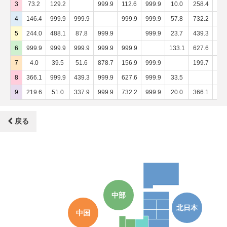
3
73.2
129.2
999.9
112.6
999.9
10.0
258.4
549
4
146.4
999.9
999.9
999.9
999.9
57.8
732.2
999
5
244.0
488.1
87.8
999.9
999.9
23.7
439.3
999
6
999.9
999.9
999.9
999.9
999.9
133.1
627.6
999
7
4.0
39.5
51.6
878.7
156.9
999.9
199.7
292
8
366.1
999.9
439.3
999.9
627.6
999.9
33.5
999
9
219.6
51.0
337.9
999.9
732.2
999.9
20.0
366.1
戻る
中部
北日本
中国