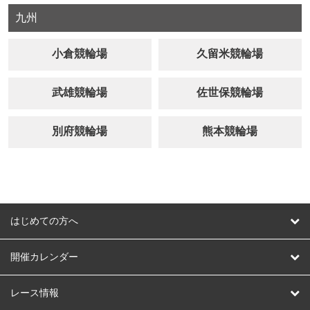
九州
小倉競輪場
久留米競輪場
武雄競輪場
佐世保競輪場
別府競輪場
熊本競輪場
はじめての方へ
はじめての方へ
開催カレンダー
競輪
レース情報