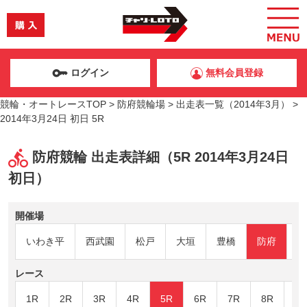
ログイン
無料会員登録
競輪・オートレースTOP
>
防府競輪場
>
出走表一覧（2014年3月）
>
2014年3月24日 初日 5R
防府競輪 出走表詳細（5R 2014年3月24日
初日）
開催場
いわき平
西武園
松戸
大垣
豊橋
防府
小
レース
1R
2R
3R
4R
5R
6R
7R
8R
9R