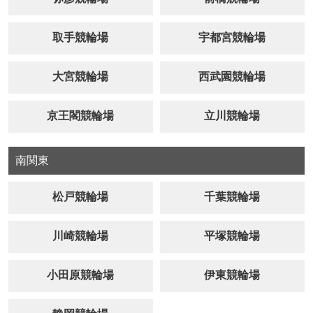
取手競輪場
宇都宮競輪場
大宮競輪場
西武園競輪場
京王閣競輪場
立川競輪場
南関東
松戸競輪場
千葉競輪場
川崎競輪場
平塚競輪場
小田原競輪場
伊東競輪場