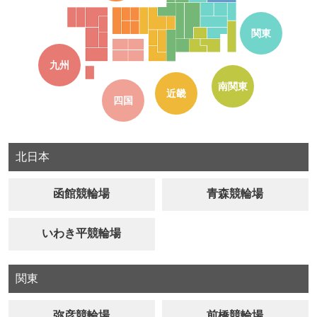
関東
九州
南関東
近畿
四国
北日本
函館競輪場
青森競輪場
いわき平競輪場
関東
弥彦競輪場
前橋競輪場