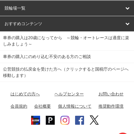
オートレース
レース予想
競輪場一覧
競輪くじ
レース結果
北日本
函館競輪場
青森競輪場
いわき平競輪場
おすすめコンテンツ
車券の購入は20歳になってから ～競輪・オートレースは適度に楽
Dokanto!
キャリーオーバー一覧
関
競輪選手情報
弥彦競輪場
前橋競輪場
取手競輪場
宇都宮競輪場
しみましょう～
東
大宮競輪場
西武園競輪場
京王閣競輪場
立川競輪場
チャリロトプラザ
Perfecta Navi
車券の購入にのめり込む不安のある方のご相談
南
松戸競輪場
千葉競輪場
川崎競輪場
平塚競輪場
公営競技の払戻金を受けた方へ（クリックすると国税庁のページへ
netkeirin
関
移動します）
小田原競輪場
伊東競輪場
静岡競輪場
東
ケイリンガル
中
名古屋競輪場
岐阜競輪場
大垣競輪場
豊橋競輪場
はじめての方へ
ヘルプセンター
お問い合わせ
部
チャリレンジャー
富山競輪場
松阪競輪場
四日市競輪場
会員規約
会社概要
個人情報について
推奨動作環境
競輪場情報
近
福井競輪場
奈良競輪場
向日町競輪場
和歌山競輪場
畿
岸和田競輪場
オートレース場情報