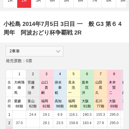
1R
2R
3R
4R
5R
6R
7R
8R
9R
小松島 2014年7月5日 3日目 一 般 G3 第６４
周年 阿波おどり杯争覇戦 2R
発売票数：0票
1
2
3
4
5
6
7
8
9
名
大崎飛
宮越
山口
掛水
良永
坂本
山田
木本
鈴
前
雄
孝
貴
泰
浩
匡
晃
賢
馬
治
嗣
範
一
洋
久
二
府
愛媛
富山
福岡
高知
福岡
大阪
石川
大阪
三
県
88期
82期
82期
98期
86期
91期
77期
69期
78
1
24.4
19.1
6.9
116.1
190.3
155.3
295.0
261
2
37.0
28.1
23.5
158.8
183.4
27.9
295.0
139