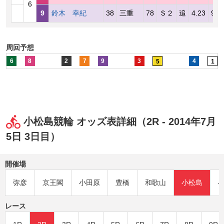
6
9
鈴木 幸紀
38
三重
78
Ｓ２
追
4.23
98.
周回予想
6
8
2
7
9
3
4
5
1
小松島競輪 オッズ表詳細（2R - 2014年7月
5日 3日目）
開催場
弥彦
京王閣
小田原
豊橋
和歌山
小松島
レース