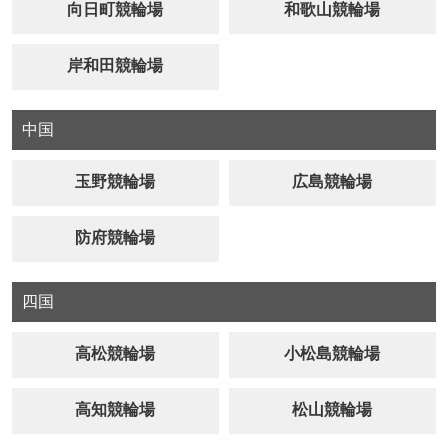
向日町競輪場
和歌山競輪場
岸和田競輪場
中国
玉野競輪場
広島競輪場
防府競輪場
四国
高松競輪場
小松島競輪場
高知競輪場
松山競輪場