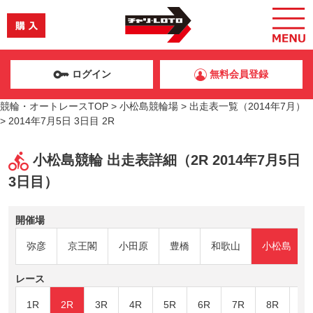
ログイン
無料会員登録
競輪・オートレースTOP
>
小松島競輪場
>
出走表一覧（2014年7月）
>
2014年7月5日 3日目 2R
小松島競輪 出走表詳細（2R 2014年7月5日
3日目）
開催場
弥彦
京王閣
小田原
豊橋
和歌山
小松島
レース
1R
2R
3R
4R
5R
6R
7R
8R
9R