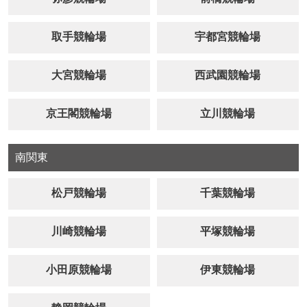
取手競輪場
宇都宮競輪場
大宮競輪場
西武園競輪場
京王閣競輪場
立川競輪場
南関東
松戸競輪場
千葉競輪場
川崎競輪場
平塚競輪場
小田原競輪場
伊東競輪場