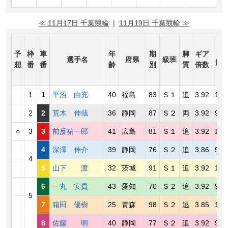
≪ 11月17日 千葉競輪
|
11月19日 千葉競輪 ≫
予
枠
車
年
期
脚
ギア
選手名
府県
級班
競
想
番
番
齢
別
質
倍数
1
1
平沼 由充
40
福島
83
Ｓ１
追
3.92
105
2
2
荒木 伸哉
36
静岡
87
Ｓ２
両
3.92
98.
○
3
3
前反祐一郎
41
広島
81
Ｓ１
追
3.92
102
4
深澤 伸介
39
静岡
76
Ｓ２
追
3.86
98.
4
5
山下 渡
32
茨城
91
Ｓ１
追
3.92
106
6
一丸 安貴
43
愛知
70
Ｓ２
追
3.92
95.
5
7
箱田 優樹
25
青森
98
Ｓ２
逃
3.85
104
8
佐藤 明
40
静岡
77
Ｓ２
追
3.92
96.