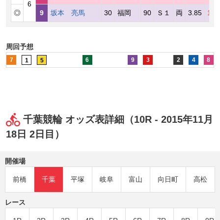
6
◎
9
坂本 亮馬
30
福岡
90
Ｓ１
両
3.85
108
周回予想
7
6
9
3
2
4
8
1
5
千葉競輪 オッズ表詳細（10R - 2015年11月
18日 2日目）
開催場
前橋
千葉
平塚
岐阜
富山
向日町
高松
レース