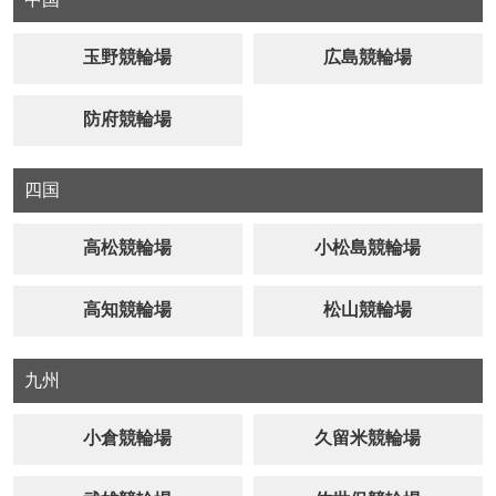
玉野競輪場
広島競輪場
防府競輪場
四国
高松競輪場
小松島競輪場
高知競輪場
松山競輪場
九州
小倉競輪場
久留米競輪場