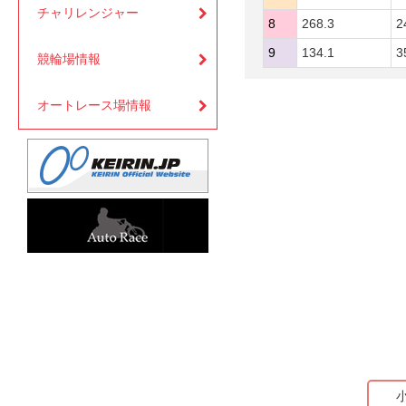
チャリレンジャー
8
268.3
2
9
134.1
3
競輪場情報
オートレース場情報