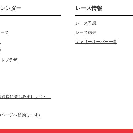
カレンダー
レース情報
レース予想
レース
レース結果
じ
キャリーオーバー一覧
!
ロトプラザ
スは適度に楽しみましょう～
のページへ移動します）