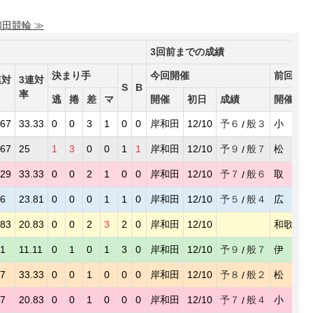
和田競輪 ≫
3回前までの成績
決まり手
今回開催
前回開催
連対
3連対
S
B
率
逃
捲
差
マ
開催
初日
成績
開催
般３
予６
.67
33.33
0
0
3
1
0
0
岸和田
12/10
小 倉
般７
予９
.67
25
1
3
0
0
1
1
岸和田
12/10
松 阪
般６
予７
.29
33.33
0
0
2
1
0
0
岸和田
12/10
取 手
般４
予５
76
23.81
0
0
0
1
1
0
岸和田
12/10
広 島
.83
20.83
0
0
2
3
2
0
岸和田
12/10
和歌山
般７
予９
41
11.11
0
1
0
1
3
0
岸和田
12/10
伊 東
般２
予８
67
33.33
0
0
1
0
0
0
岸和田
12/10
松 山
般４
予７
17
20.83
0
0
1
0
0
0
岸和田
12/10
小 倉