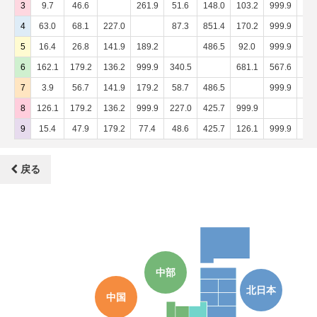
3
9.7
46.6
261.9
51.6
148.0
103.2
999.9
130
4
63.0
68.1
227.0
87.3
851.4
170.2
999.9
51
5
16.4
26.8
141.9
189.2
486.5
92.0
999.9
100
6
162.1
179.2
136.2
999.9
340.5
681.1
567.6
309
7
3.9
56.7
141.9
179.2
58.7
486.5
999.9
148
8
126.1
179.2
136.2
999.9
227.0
425.7
999.9
681
9
15.4
47.9
179.2
77.4
48.6
425.7
126.1
999.9
戻る
中部
北日本
中国