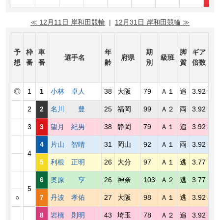
≪ 12月11日 岸和田競輪
|
12月31日 岸和田競輪 ≫
予
枠
車
年
期
脚
ギア
選手名
府県
級班
競
想
番
番
齢
別
質
倍数
得
◎
1
1
小林 卓人
38
大阪
79
Ａ１
追
3.92
94
2
2
名川 豊
25
福岡
99
Ａ２
両
3.92
89
3
3
望月 紀男
38
静岡
79
Ａ１
追
3.92
90
4
片山 智晴
31
岡山
92
Ａ１
両
3.92
88
4
5
利根 正明
26
大分
97
Ａ１
逃
3.77
90
6
奥原 亨
26
神奈
103
Ａ２
逃
3.77
78
5
○
7
丹波 孝佑
27
大阪
98
Ａ１
逃
3.92
89
8
岩橋 則明
43
埼玉
78
Ａ２
追
3.92
81