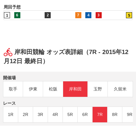
周回予想
6
2
7
4
3
1
5
岸和田競輪 オッズ表詳細（7R - 2015年12
月12日 最終日）
開催場
取手
伊東
松阪
岸和田
玉野
久留米
レース
1R
2R
3R
4R
5R
6R
7R
8R
9R