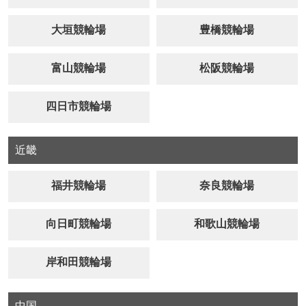
大垣競輪場
豊橋競輪場
富山競輪場
松阪競輪場
四日市競輪場
近畿
福井競輪場
奈良競輪場
向日町競輪場
和歌山競輪場
岸和田競輪場
中国