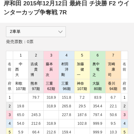
岸和田 2015年12月12日 最終日 チ決勝 F2 ウイ
ンターカップ争奪戦 7R
発売票数：0票
1
2
3
4
5
6
7
名
中
吉成
藤本
村田
加藤
奥中
宮崎
名
前
西
貴
辰
洋
健
竜
康
前
大
博
次
剛
一
之
司
府
和歌
熊本
三重
三重
神奈
大阪
香川
府
県
107期
97期
62期
96期
107期
80期
94期
県
1
79.7
318.9
151.8
7.2
83.9
6.7
1
2
19.8
318.9
265.8
29.5
354.4
22.1
2
3
65.0
245.3
227.8
187.6
797.4
50.6
3
4
54.0
212.6
318.9
102.8
999.9
9.5
4
5
5.9
66.4
212.6
159.4
999.9
10.3
5