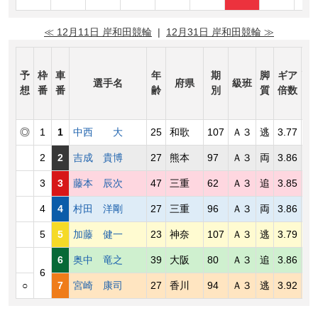
≪ 12月11日 岸和田競輪
|
12月31日 岸和田競輪 ≫
予
枠
車
年
期
脚
ギア
選手名
府県
級班
競
想
番
番
齢
別
質
倍数
得
◎
1
1
中西 大
25
和歌
107
Ａ３
逃
3.77
78
2
2
吉成 貴博
27
熊本
97
Ａ３
両
3.86
74
3
3
藤本 辰次
47
三重
62
Ａ３
追
3.85
72
4
4
村田 洋剛
27
三重
96
Ａ３
両
3.86
69
5
5
加藤 健一
23
神奈
107
Ａ３
逃
3.79
77
6
奥中 竜之
39
大阪
80
Ａ３
追
3.86
69
6
○
7
宮崎 康司
27
香川
94
Ａ３
逃
3.92
77