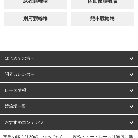
武雄競輪場
佐世保競輪場
別府競輪場
熊本競輪場
はじめての方へ
はじめての方へ
開催カレンダー
競輪
レース情報
オートレース
レース予想
競輪場一覧
競輪くじ
レース結果
北日本
函館競輪場
青森競輪場
いわき平競輪場
おすすめコンテンツ
車券の購入は20歳になってから ～競輪・オートレースは適度に楽