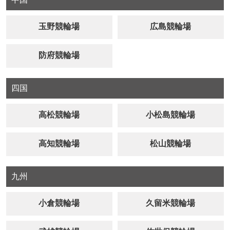
玉野競輪場
広島競輪場
防府競輪場
四国
高松競輪場
小松島競輪場
高知競輪場
松山競輪場
九州
小倉競輪場
久留米競輪場