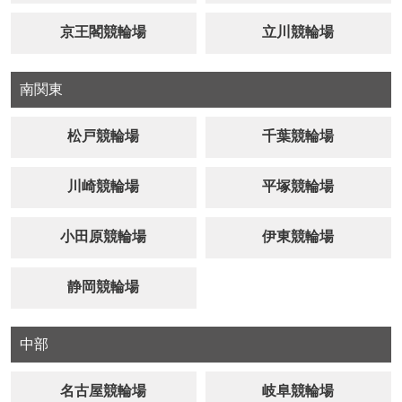
京王閣競輪場
立川競輪場
南関東
松戸競輪場
千葉競輪場
川崎競輪場
平塚競輪場
小田原競輪場
伊東競輪場
静岡競輪場
中部
名古屋競輪場
岐阜競輪場