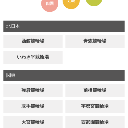
近畿
四国
北日本
函館競輪場
青森競輪場
いわき平競輪場
関東
弥彦競輪場
前橋競輪場
取手競輪場
宇都宮競輪場
大宮競輪場
西武園競輪場