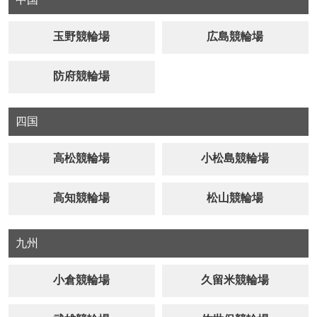
玉野競輪場
広島競輪場
防府競輪場
四国
高松競輪場
小松島競輪場
高知競輪場
松山競輪場
九州
小倉競輪場
久留米競輪場