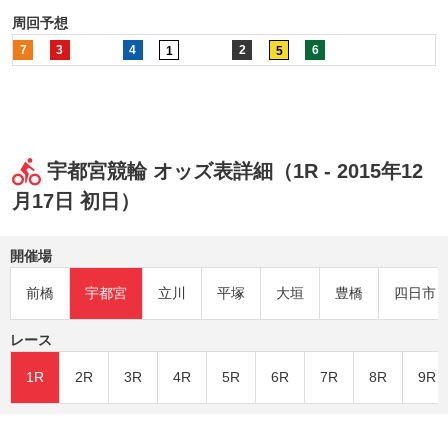
周回予想
7
3
4
2
6
1
5
宇都宮競輪 オッズ表詳細（1R - 2015年12
月17日 初日）
開催場
前橋
宇都宮
立川
平塚
大垣
豊橋
四日市
レース
1R
2R
3R
4R
5R
6R
7R
8R
9R