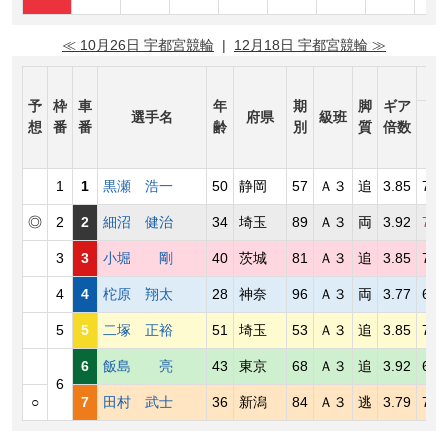
≪ 10月26日 宇都宮競輪
|
12月18日 宇都宮競輪 ≫
予
枠
車
年
期
脚
ギア
選手名
府県
級班
競
想
番
番
齢
別
質
倍数
得
1
1
黒瀬 浩一
50
静岡
57
Ａ３
追
3.85
72.
◎
2
2
細沼 健治
34
埼玉
89
Ａ３
両
3.92
76.
3
3
小堀 剛
40
茨城
81
Ａ３
追
3.85
70.
4
4
柁原 翔太
28
神奈
96
Ａ３
両
3.77
68.
5
5
二塚 正裕
51
埼玉
53
Ａ３
追
3.85
70.
6
飯島 亮
43
東京
68
Ａ３
追
3.92
66.
6
○
7
田村 武士
36
新潟
84
Ａ３
逃
3.79
71.