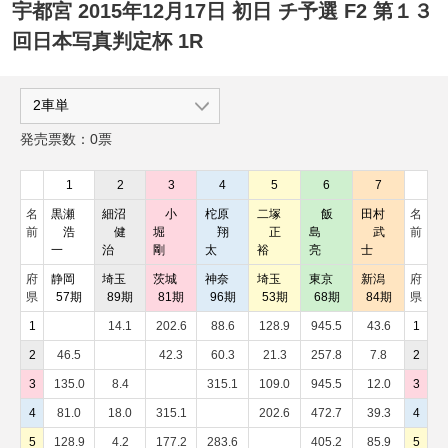
宇都宮 2015年12月17日 初日 チ予選 F2 第１３
回日本写真判定杯 1R
発売票数：0票
1
2
3
4
5
6
7
名
黒瀬
細沼
小
柁原
二塚
飯
田村
名
前
浩
健
堀
翔
正
島
武
前
一
治
剛
太
裕
亮
士
府
静岡
埼玉
茨城
神奈
埼玉
東京
新潟
府
県
57期
89期
81期
96期
53期
68期
84期
県
1
14.1
202.6
88.6
128.9
945.5
43.6
1
2
46.5
42.3
60.3
21.3
257.8
7.8
2
3
135.0
8.4
315.1
109.0
945.5
12.0
3
4
81.0
18.0
315.1
202.6
472.7
39.3
4
5
128.9
4.2
177.2
283.6
405.2
85.9
5